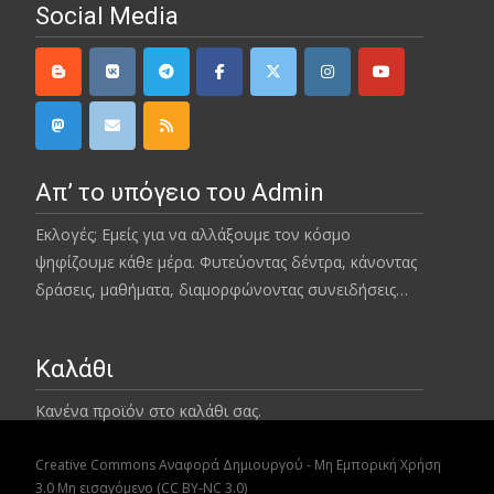
Social Media
Απ’ το υπόγειο του Admin
Εκλογές; Εμείς για να αλλάξουμε τον κόσμο
ψηφίζουμε κάθε μέρα. Φυτεύοντας δέντρα, κάνοντας
δράσεις, μαθήματα, διαμορφώνοντας συνειδήσεις…
Καλάθι
Κανένα προϊόν στο καλάθι σας.
Creative Commons Αναφορά Δημιουργού - Μη Εμπορική Χρήση
3.0 Μη εισαγόμενο (CC BY-NC 3.0)