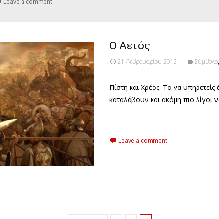
Leave a comment
Ο Αετός
21 Φεβρουαρίου 2013
Σύμβολο
Πίστη και Χρέος. Το να υπηρετείς
καταλάβουν και ακόμη πιο λίγοι ν
Read More…
Leave a comment