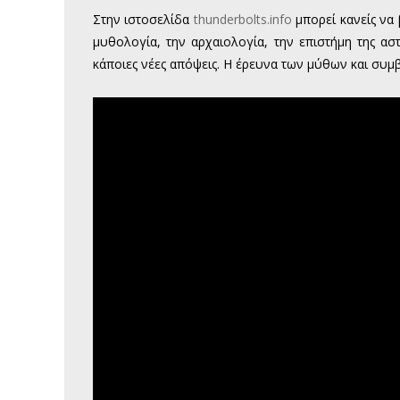
Στην ιστοσελίδα
thunderbolts.info
μπορεί κανείς να 
μυθολογία, την αρχαιολογία, την επιστήμη της ασ
κάποιες νέες απόψεις. Η έρευνα των μύθων και συ