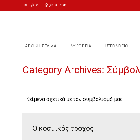
lykoreia @ gmail.com
Skip
ΑΡΧΙΚΗ ΣΕΛΙΔΑ
ΛΥΚΩΡΕΙΑ
ΙΣΤΟΛΌΓΙΟ
to
content
Category Archives: Σύμβο
Κείμενα σχετικά με τον συμβολισμό μας
Ο κοσμικός τροχός