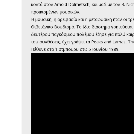
κοντά στον Arnold Dolmetsch, και μαζί με τον R. N
προικισμένων μουσικών.
Η μουσική, η ορειβασία και η μεταφυσική ήταν οι τ
Θιβετάνικο Βουδισμό. Το ίδιο διάστημα γοητεύεται 
δευτέρου παγκόσμιου πολέμου έζησε για πολύ καιρό 
του συνθέσεις, έχει γράψει τα Peaks and Lamas,
Th
Πέθανε στο Ήστμπουρυ στις 5 Ιουνίου 1989.