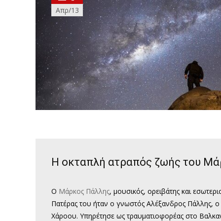
Απρ/13
Η οκταπλή ατραπός ζωής του Μά
Ο
Μάρκος Πάλλης
, μουσικός, ορειβάτης και εσωτερ
Πατέρας του ήταν ο γνωστός Αλέξανδρος Πάλλης, ο 
Χάροου. Υπηρέτησε ως τραυματιοφορέας στο Βαλκα