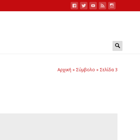
Search
for:
Αρχική
»
Σύμβολο
»
Σελίδα 3