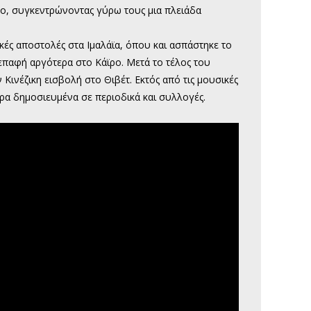
άνο, συγκεντρώνοντας γύρω τους μια πλειάδα
ικές αποστολές στα Ιμαλάϊα, όπου και ασπάστηκε το
 επαφή αργότερα στο Κάϊρο. Μετά το τέλος του
Κινέζικη εισβολή στο Θιβέτ. Εκτός από τις μουσικές
θρα δημοσιευμένα σε περιοδικά και συλλογές.