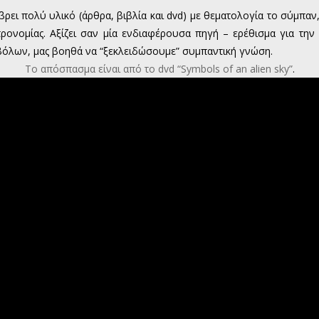
βρει πολύ υλικό (άρθρα, βιβλία και dvd) με θεματολογία το σύμπαν
τρονομίας. Αξίζει σαν μία ενδιαφέρουσα πηγή – ερέθισμα για την
μβόλων, μας βοηθά να “ξεκλειδώσουμε” συμπαντική γνώση.
Το απόσπασμα είναι από το dvd “Symbols of an alien sky”
.