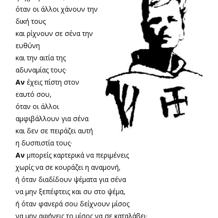
όταν οι άλλοι χάνουν την
δική τους
και ρίχνουν σε σένα την
ευθύνη
και την αιτία της
αδυναμίας τους·
Αν
έχεις πίστη στον
εαυτό σου,
όταν οι άλλοι
αμφιβάλλουν για σένα
και δεν σε πειράζει αυτή
η δυσπιστία τους·
Αν
μπορείς καρτερικά να περιμένεις
χωρίς να σε κουράζει η αναμονή,
ή όταν διαδίδουν ψέματα για σένα
να μην ξεπέφτεις και συ στο ψέμα,
ή όταν φανερά σου δείχνουν μίσος
να μην αφήνεις το μίσος να σε καταλάβει·