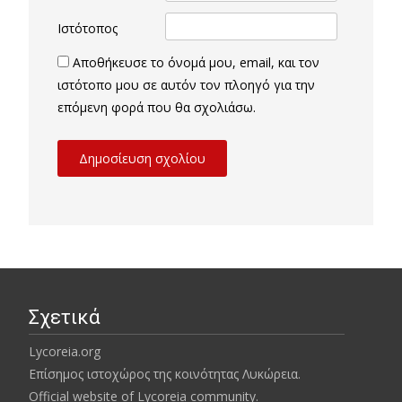
Ιστότοπος
Αποθήκευσε το όνομά μου, email, και τον
ιστότοπο μου σε αυτόν τον πλοηγό για την
επόμενη φορά που θα σχολιάσω.
Σχετικά
Lycoreia.org
Επίσημος ιστοχώρος της κοινότητας Λυκώρεια.
Official website of Lycoreia community.