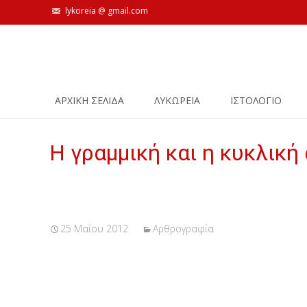
lykoreia @ gmail.com
Skip
ΑΡΧΙΚΗ ΣΕΛΙΔΑ
ΛΥΚΩΡΕΙΑ
ΙΣΤΟΛΌΓΙΟ
to
content
Η γραμμική και η κυκλική
25 Μαΐου 2012
Αρθρογραφία