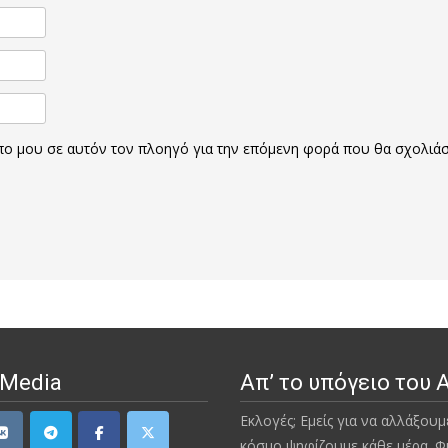
οπο μου σε αυτόν τον πλοηγό για την επόμενη φορά που θα σχολιά
 Media
Απ’ το υπόγειο του 
Εκλογές; Εμείς για να αλλάξουμ
κόσμο ψηφίζουμε κάθε μέρα. Φ