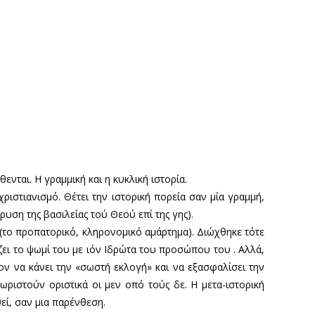
ενται. Η γραμμική και η κυκλική ιστορία.
ιστιανισμό. Θέτει την ιστορική πορεία σαν μία γραμμή,
ρυση της βασιλείας τού Θεού επί της γης).
(το προπατορικό, κληρονομικό αμάρτημα). Διώχθηκε τότε
ζει το ψωμί του με ιόν Ιδρώτα του προσώπου του . Αλλά,
ον να κάνει την «σωστή εκλογή» και να εξασφαλίσει την
χωριστούν οριστικά οι μεν οπό τούς δε. Η μετα-ιστορική
θεί, σαν μια παρένθεση.