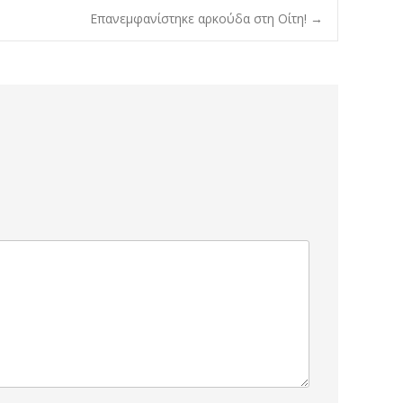
Eπανεμφανίστηκε αρκούδα στη Οίτη!
→