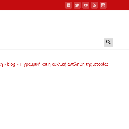
Search
for:
κή
»
blog
»
Η γραμμική και η κυκλική αντίληψη της ιστορίας