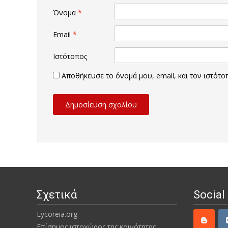
Όνομα
*
Email
*
Ιστότοπος
Αποθήκευσε το όνομά μου, email, και τον ιστότ
Σχετικά
Social
Lycoreia.org
Επίσημος ιστοχώρος της κοινότητας