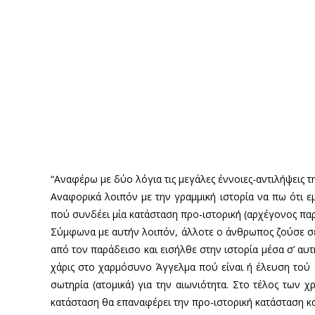
“Αναφέρω με δύο λόγια τις μεγάλες έννοιες-αντιλήψεις τη
Αναφορικά λοιπόν με την γραμμική ιστορία να πω ότι ε
πού συνδέει μία κατάσταση προ-ιστορική (αρχέγονος παράδ
Σύμφωνα με αυτήν λοιπόν, άλλοτε ο άνθρωπος ζούσε σε 
από τον παράδεισο και εισήλθε στην ιστορία μέσα σ’ αυ
χάρις στο χαρμόσυνο Άγγελμα πού είναι ή έλευση τού Μ
σωτηρία (ατομικά) για την αιωνιότητα. Στο τέλος των χ
κατάσταση θα επαναφέρει την προ-ιστορική κατάσταση και 