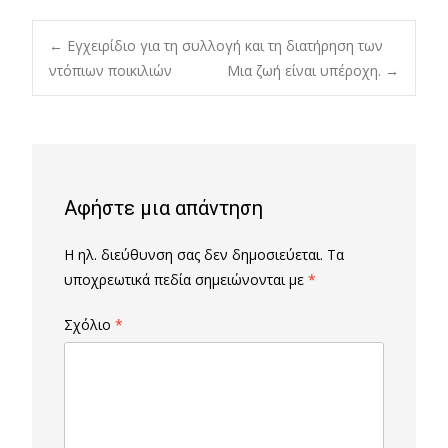
Post
←
Εγχειρίδιο για τη συλλογή και τη διατήρηση των
ντόπιων ποικιλιών
Μια ζωή είναι υπέροχη.
→
navigation
Αφήστε μια απάντηση
Η ηλ. διεύθυνση σας δεν δημοσιεύεται.
Τα
υποχρεωτικά πεδία σημειώνονται με
*
Σχόλιο
*