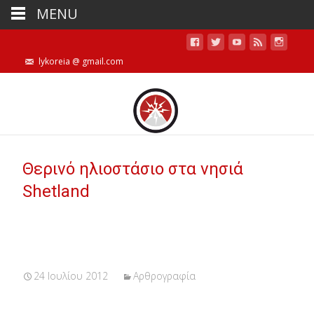
MENU
lykoreia @ gmail.com
Θερινό ηλιοστάσιο στα νησιά
Shetland
24 Ιουλίου 2012
Αρθρογραφία