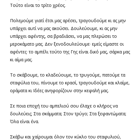
Τούτο είναι το τρίτο χρέος.
Πολεμούμε γιατί έτσι μας αρέσει, τραγουδούμε κι ας μην
υπάρχει αυτί να μας ακούσει. Δουλεύουμε, κι ας μην
υπάρχει αφέντης, σα βραδιάσει, να μας πλερώσει το
μεροκάματο μας. Δεν ξενοδουλεύουμε· εμείς είμαστε οι
αφέντες· το αμπέλι τούτο της Γης είναι δικό μας, σάρκα μας
κι αίμα μας.
Το σκάβουμε, το κλαδεύουμε, το τρυγούμε, πατούμε τα
σταφύλια του, πίνουμε το κρασί, τραγουδούμε και κλαίμε,
οράματα κι Ιδέες ανηφορίζουν στην κεφαλή μας.
Σε ποια εποχή του αμπελιού σου έλαχε ο κλήρος να
δουλεύεις; Στα σκάμματα; Στον τρύγο; Στα ξεφαντώματα;
Όλα είναι ένα.
Σκάβω και χαίρουμαι όλον τον κύκλο του σταφυλιού,