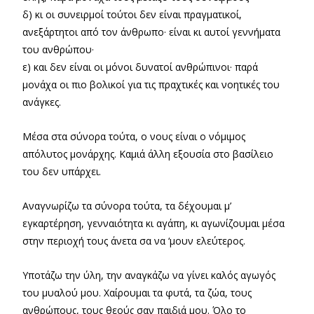
δ) κι οι συνειρμοί τούτοι δεν είναι πραγματικοί,
ανεξάρτητοι από τον άνθρωπο· είναι κι αυτοί γεννήματα
του ανθρώπου·
ε) και δεν είναι οι μόνοι δυνατοί ανθρώπινοι· παρά
μονάχα οι πιο βολικοί για τις πραχτικές και νοητικές του
ανάγκες.
Μέσα στα σύνορα τούτα, ο νους είναι ο νόμιμος
απόλυτος μονάρχης. Καμιά άλλη εξουσία στο βασίλειο
του δεν υπάρχει.
Αναγνωρίζω τα σύνορα τούτα, τα δέχουμαι μ’
εγκαρτέρηση, γενναιότητα κι αγάπη, κι αγωνίζουμαι μέσα
στην περιοχή τους άνετα σα να ‘μουν ελεύτερος.
Υποτάζω την ύλη, την αναγκάζω να γίνει καλός αγωγός
του μυαλού μου. Χαίρουμαι τα φυτά, τα ζώα, τους
ανθρώπους, τους θεούς σαν παιδιά μου. Όλο το