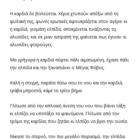
Η καρδιά δε βολεύεται. Χέρια χτυπούν απόξω από τη
φυλακή της, φωνές ερωτικές αφουκράζεται στον αγέρα· κι
η καρδιά, γιομάτη ελπίδα, αποκρίνεται τινάζοντας τις
αλυσίδες· και σε μιαν αστραπή της φαίνεται πως έγιναν οι
αλυσίδες φτερούγες.
Μα γρήγορα η καρδιά πέφτει πάλι αιματωμένη, έχασε πάλι
την ελπίδα και την ξαναπιάνει ο Μέγας Φόβος.
Καλή η στιγμή, παράτα πίσω σου το νου και την καρδιά,
τράβα μπροστά, κάμε το τρίτο βήμα.
Γλίτωσε από την απλοϊκή άνεση του νου που βάνει τάξη
κι ελπίζει να υποτάξει τα φαινόμενα. Γλίτωσε από τον
τρόμο της καρδίας που ζητάει κι ελπίζει να βρει την ουσία.
Νίκησε το στερνό, τον πιο μεγάλο πειρασμό, την ελπίδα.