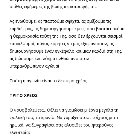
σπίθες εφήμερες της βίαιης περιστροφής της.
Ας ενωθούμε, ας πιαστούμε σφιχτά, ας σμίξουμε τις
καρδιές μας, ας δημιουργήσουμε εμείς, όσο βαστάει ακόμα
η θερμοκρασία τούτη της Γης, όσο δεν έρχουνται σεισμοί,
κατακλυσμοί, πάγοι, κομήτες να μας εξαφανίσουν, ας
δημιουργήσουμε έναν εγκέφαλο και μιαν καρδιά στη Γης,
ας δώσουμε ένα νόημα ανθρώπινο στον
υπερανθρώπινον αγώνα!
Τούτη η αγωνία είναι το δεύτερο χρέος.
ΤΡΙΤΟ ΧΡΕΟΣ
Ο νους βολεύεται. Θέλει να γιομώσει μ’ έργα μεγάλα τη
φυλακή του, το κρανίο. Να χαράξει στους τοίχους ρητά
ηρωικά, να ζωγραφίσει στις αλυσίδες του φτερούγες
ελευτερίας.