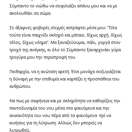
Σύμπαντο το νιώθω να σοφιλιάζει απάνω μου και να με
ακολουθάει σα σώμα.
Σε άξαφνες φοβερές στιγμές αστράφτει μέσα μου: “Όλα
τούτα είναι παιχνίδι σκληρό και μάταιο, δίχως αρχή, δίχως
τέλος, δίχως νόημα”. Μα ξαναζεύουμαι, πάλι, γοργά στον
τροχό της ανάγκης, κι όλο το Σύμπαντο ξαναρχινάει γύρα
τρογύρα μου την περιστροφή του.
Πειθαρχία, να η ανώτατη αρετή. Έτσι μονάχα σοζυγιάζεται
η δύναμη με την επιθυμία και καρπίζει η προσπάθεια του
ανθρώπου.
Να πως με σαφήνεια και με σκληρότητα να καθορίζεις την
παντοδυναμία του νου μέσα στα φαινόμενα και την
ανικανότητα του νου πέρα από τα φαινόμενα· πρί να
κινήσεις για τη λύτρωση. Αλλιώς δεν μπορείς να
λυτρωθείς.