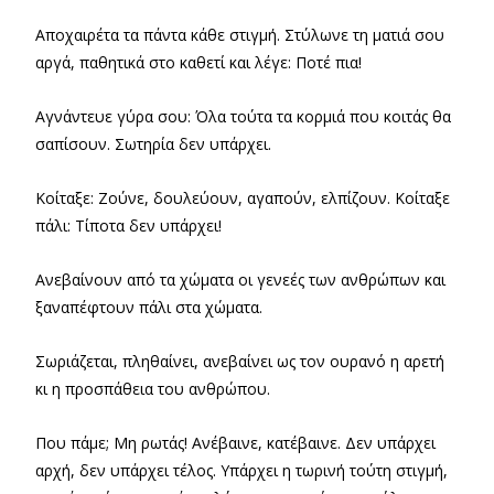
Αποχαιρέτα τα πάντα κάθε στιγμή. Στύλωνε τη ματιά σου
αργά, παθητικά στο καθετί και λέγε: Ποτέ πια!
Αγνάντευε γύρα σου: Όλα τούτα τα κορμιά που κοιτάς θα
σαπίσουν. Σωτηρία δεν υπάρχει.
Κοίταξε: Ζούνε, δουλεύουν, αγαπούν, ελπίζουν. Κοίταξε
πάλι: Τίποτα δεν υπάρχει!
Ανεβαίνουν από τα χώματα οι γενεές των ανθρώπων και
ξαναπέφτουν πάλι στα χώματα.
Σωριάζεται, πληθαίνει, ανεβαίνει ως τον ουρανό η αρετή
κι η προσπάθεια του ανθρώπου.
Που πάμε; Μη ρωτάς! Ανέβαινε, κατέβαινε. Δεν υπάρχει
αρχή, δεν υπάρχει τέλος. Υπάρχει η τωρινή τούτη στιγμή,