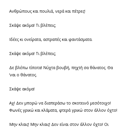
Ανθρώπους και πουλιά, νερά και πέτρες!
Σκάψε ακόμα! Τι βλέπεις;
Ιδέες κι ονείρατα, αστραπές και φαντάσματα.
Σκάψε ακόμα! Τι βλέπεις;
Δε βλέπω τίποτα! Νύχτα βουβή, πηχτή σα θάνατος. Θα
‘ναι ο θάνατος.
Σκάψε ακόμα!
Αχ! Δεν μπορώ να διαπεράσω το σκοτεινό μεσότοιχο!
Φωνές γρικώ και κλάματα, φτερά γρικώ στον άλλον όχτο!
Μην κλαις! Μην κλαις! Δεν είναι στον άλλον όχτο! Οι