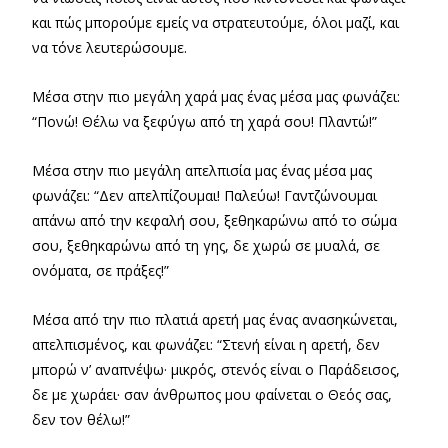
και πώς μπορούμε εμείς να στρατευτούμε, όλοι μαζί, και
να τόνε λευτερώσουμε.
Μέσα στην πιο μεγάλη χαρά μας ένας μέσα μας φωνάζει:
“Πονώ! Θέλω να ξεφύγω από τη χαρά σου! Πλαντώ!”
Μέσα στην πιο μεγάλη απελπισία μας ένας μέσα μας
φωνάζει: “Δεν απελπίζουμαι! Παλεύω! Γαντζώνουμαι
απάνω από την κεφαλή σου, ξεθηκαρώνω από το σώμα
σου, ξεθηκαρώνω από τη γης, δε χωρώ σε μυαλά, σε
ονόματα, σε πράξες!”
Μέσα από την πιο πλατιά αρετή μας ένας ανασηκώνεται,
απελπισμένος, και φωνάζει: “Στενή είναι η αρετή, δεν
μπορώ ν’ αναπνέψω· μικρός, στενός είναι ο Παράδεισος,
δε με χωράει· σαν άνθρωπος μου φαίνεται ο Θεός σας,
δεν τον θέλω!”