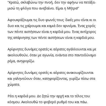
“Κρατώ, σκλαβώνω την πνοή, δεν την αφήνω να πετάξει·
μισώ τη φλόγα που ανεβαίνει. Είμαι η Μήτρα!”
Αφουκράζουμαι τις δυο φωνές τους· δικές μου είναι κι οι
δυο και τις χαίρουμαι και καμιά δεν αρνιέμαι. Ένας χορός
των πέντε αιστήσεων είναι η καρδιά μου. Ένας αντίχορος
της απάρνησης των πέντε αιστήσεων είναι η καρδιά μου.
Αρίφνητες δυνάμες ορατές κι αόρατες αγάλλουνται και με
ακολουθούν, όταν με αγωνία, ενάντια στο παντοδύναμο
ρέμα, ανηφορίζω.
Αρίφνητες δυνάμες ορατές κι αόρατες ανακουφίζουνται
και γαληνεύουν όταν, κατηφορίζοντας, γυρίζω πίσω στα
χώματα.
Ρέει η καρδιά μου. Δε ζητώ την αρχή και το τέλος του
κόσμου. Ακολουθώ το φοβερό ρυθμό του και πάω.