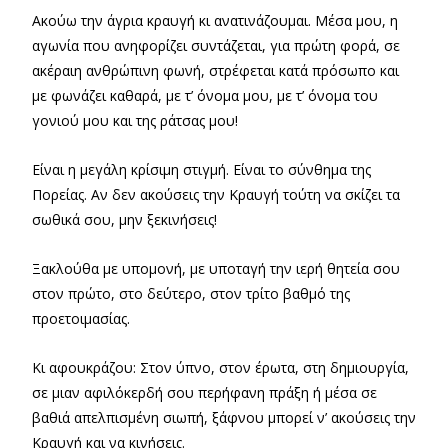
Ακούω την άγρια κραυγή κι ανατινάζουμαι. Μέσα μου, η
αγωνία που ανηφορίζει συντάζεται, για πρώτη φορά, σε
ακέραιη ανθρώπινη φωνή, στρέφεται κατά πρόσωπο και
με φωνάζει καθαρά, με τ’ όνομα μου, με τ’ όνομα του
γονιού μου και της ράτσας μου!
Είναι η μεγάλη κρίσιμη στιγμή. Είναι το σύνθημα της
Πορείας. Αν δεν ακούσεις την Κραυγή τούτη να σκίζει τα
σωθικά σου, μην ξεκινήσεις!
Ξακλούθα με υπομονή, με υποταγή την ιερή θητεία σου
στον πρώτο, στο δεύτερο, στον τρίτο βαθμό της
προετοιμασίας.
Κι αφουκράζου: Στον ύπνο, στον έρωτα, στη δημιουργία,
σε μιαν αφιλόκερδή σου περήφανη πράξη ή μέσα σε
βαθιά απελπισμένη σιωπή, ξάφνου μπορεί ν’ ακούσεις την
Κραυγή και να κινήσεις.