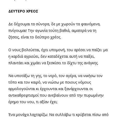
ΔΕΥΤΕΡΟ ΧΡΕΟΣ
Δε δέχουμαι τα σύνορα, δε με χωρούν τα φαινόμενα,
πνίγουμαι! Την αγωνία τούτη βαθιά, αιματερά να τη
ζήσεις, είναι το δεύτερο χρέος.
Ο νους βολεύεται, έχει υπομονή, του αρέσει να παίζει· μα
η καρδιά αγριεύει, δεν καταδέχεται αυτή να παίξει,
πλαντάει και χιμάει να ξεσκίσει το δίχτυ της ανάγκης.
Να υποτάξω τη γης, το νερό, τον αγέρα, να νικήσω τον
τόπο και τον καιρό, να νιώσω με ποιους νόμους
αρμολογούνται κι έρχουνται και ξανάρχουνται οι
αντικαθρεφτισμοί που ανεβαίνουν από την πυρωμένην
έρημο του νου, τι αξίαν έχει;
Ένα μονάχα λαχταρίζω: Να συλλάβω τι κρύβεται πίσω από