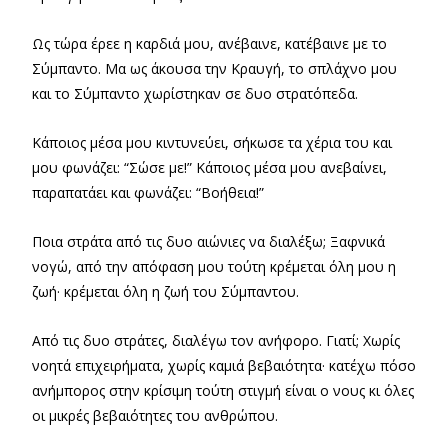
Ως τώρα έρεε η καρδιά μου, ανέβαινε, κατέβαινε με το
Σύμπαντο. Μα ως άκουσα την Κραυγή, το σπλάχνο μου
και το Σύμπαντο χωρίστηκαν σε δυο στρατόπεδα.
Κάποιος μέσα μου κιντυνεύει, σήκωσε τα χέρια του και
μου φωνάζει: “Σώσε με!” Κάποιος μέσα μου ανεβαίνει,
παραπατάει και φωνάζει: “Βοήθεια!”
Ποια στράτα από τις δυο αιώνιες να διαλέξω; Ξαφνικά
νογώ, από την απόφαση μου τούτη κρέμεται όλη μου η
ζωή· κρέμεται όλη η ζωή του Σύμπαντου.
Από τις δυο στράτες, διαλέγω τον ανήφορο. Γιατί; Χωρίς
νοητά επιχειρήματα, χωρίς καμιά βεβαιότητα· κατέχω πόσο
ανήμπορος στην κρίσιμη τούτη στιγμή είναι ο νους κι όλες
οι μικρές βεβαιότητες του ανθρώπου.