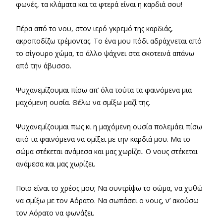
φωνές, τα κλάματα και τα φτερά είναι η καρδιά σου!
Πέρα από το νου, στον ιερό γκρεμό της καρδιάς,
ακροποδίζω τρέμοντας. Το ένα μου πόδι αδράχνεται από
το σίγουρο χώμα, το άλλο ψάχνει στα σκοτεινά απάνω
από την άβυσσο.
Ψυχανεμίζουμαι πίσω απ’ όλα τούτα τα φαινόμενα μια
μαχόμενη ουσία. Θέλω να σμίξω μαζί της.
Ψυχανεμίζουμαι πως κι η μαχόμενη ουσία πολεμάει πίσω
από τα φαινόμενα να σμίξει με την καρδιά μου. Μα το
σώμα στέκεται ανάμεσα και μας χωρίζει. Ο νους στέκεται
ανάμεσα και μας χωρίζει.
Ποιο είναι το χρέος μου; Να συντρίψω το σώμα, να χυθώ
να σμίξω με τον Αόρατο. Να σωπάσει ο νους, ν’ ακούσω
τον Αόρατο να φωνάζει.