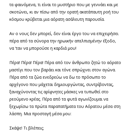
τα φαινόμενα, τι είναι το μυστήριο που με γεννάει και με
σκοτώνει, κι αν πίσω από την ορατή ακατάπαυτη ροή του
κόσμου κρύβεται μια αόρατη ασάλευτη παρουσία.
Αν ο νους δεν μπορεί, δεν είναι έργο του να επιχειρήσει
πέρα από τα σύνορα την ηρωικήν απελπισμένην έξοδο,
να ‘ταν να μπορούσε η καρδιά μου!
Πέρα! Πέρα! Πέρα! Πέρα από τον άνθρωπο ζητώ το αόρατο
μαστίγι που τον βαράει και τόνε σπρώχνει στον αγώνα.
Πέρα από τα ζώα ενεδρεύω να δω το πρόσωπο το
αρχέγονο που μάχεται δημιουργώντας, συντρίβοντας,
ξαναχύνοντας τις αρίφνητες μάσκες να τυπωθεί στο
ρεούμενο κρέας. Πέρα από τα φυτά αγωνίζουμαι να
ξεχωρίσω τα πρώτα παραπατήματα του Αόρατου μέσα στη
λάσπη. Μια προσταγή μέσα μου:
Σκάψε! Τι βλέπεις;