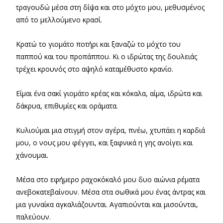
τραγουδώ μέσα στη δίψα και στο μόχτο μου, μεθυσμένος
από το μελλούμενο κρασί.
Κρατώ το γιομάτο ποτήρι και ξαναζώ το μόχτο του
παππού και του προπάππου. Κι ο ιδρώτας της δουλειάς
τρέχει κρουνός στο αψηλό καταμέθυστο κρανίο.
Είμαι ένα σακί γιομάτο κρέας και κόκαλα, αίμα, ιδρώτα και
δάκρυα, επιθυμίες και οράματα.
Κυλιούμαι μια στιγμή στον αγέρα, πνέω, χτυπάει η καρδιά
μου, ο νους μου φέγγει, και ξαφνικά η γης ανοίγει και
χάνουμαι.
Μέσα στο εφήμερο ραχοκόκαλό μου δυο αιώνια ρέματα
ανεβοκατεβαίνουν. Μέσα στα σωθικά μου ένας άντρας και
μια γυναίκα αγκαλιάζουνται. Αγαπιούνται και μισούνται,
παλεύουν.