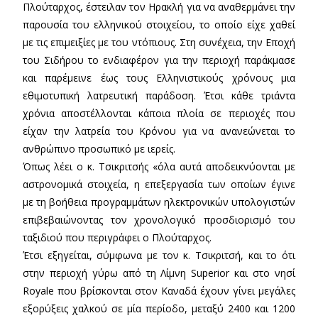
Πλούταρχος, έστειλαν τον Ηρακλή για να αναθερμάνει την
παρουσία του ελληνικού στοιχείου, το οποίο είχε χαθεί
με τις επιμειξίες με του ντόπιους. Στη συνέχεια, την Εποχή
του Σιδήρου το ενδιαφέρον για την περιοχή παράκμασε
και παρέμεινε έως τους Ελληνιστικούς χρόνους μια
εθιμοτυπική λατρευτική παράδοση. Έτσι κάθε τριάντα
χρόνια αποστέλλονται κάποια πλοία σε περιοχές που
είχαν την λατρεία του Κρόνου για να ανανεώνεται το
ανθρώπινο προσωπικό με ιερείς.
Όπως λέει ο κ. Τσικριτσής «όλα αυτά αποδεικνύονται με
αστρονομικά στοιχεία, η επεξεργασία των οποίων έγινε
με τη βοήθεια προγραμμάτων ηλεκτρονικών υπολογιστών
επιβεβαιώνοντας τον χρονολογικό προσδιορισμό του
ταξιδιού που περιγράφει ο Πλούταρχος.
Έτσι εξηγείται, σύμφωνα με τον κ. Τσικριτσή, και το ότι
στην περιοχή γύρω από τη Λίμνη Superior και στο νησί
Royale που βρίσκονται στον Καναδά έχουν γίνει μεγάλες
εξορύξεις χαλκού σε μία περίοδο, μεταξύ 2400 και 1200