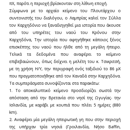
πΧ, παρότι η περιοχή βρίσκονταν στη λίθινη εποχή.
Σύμφωνα με το αρχαίο κείμενο του Πλουτάρχου ο
συντονιστής του διαλόγου, ο Λαμπρίας καλεί τον Σύλλα
τον Καρχηδόνιο να ξαναδιηγηθεί μια ιστορία που άκουσε
από του υπηρέτες του ναού του Κρόνου στην
Καρχηδόνα, Την ιστορία που αφηγήθηκε κάποιος ξένος
επισκέπτης του ναού που ήλθε από τη μεγάλη ήπειρο.
Τελικά τα δεδομένα που αναφέρει το κείμενο
επιβεβαιώνουν, όπως δείχνει η μελέτη του κ. Τσικριτσή,
με τη χρήση Η/Υ, την περιγραφή ενός ταξιδιού το 86 μΧ
που πραγματοποιήθηκε από τον Καναδά στην Καρχηδόνα.
Τα συμπεράσματα συνοψίζονται στα παρακάτω:
1. Το αποκαλυπτικό κείμενο προσδιορίζει σωστά την
απόσταση από την Βρετανία στο νησί της Ωγυγίας- την
Ισλανδία, με καράβι με κουπιά που πλέει 5 ημέρες (880
km).
2. Αναφέρει μία μεγάλη ηπειρωτική γη που στην περιοχή
της υπήρχαν τρία νησιά (Γροιλανδία, Νήσο Baffin,