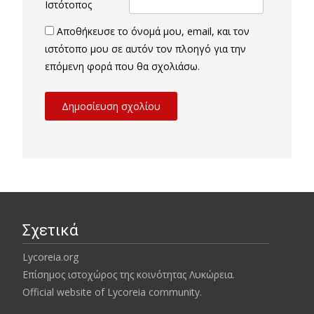
Ιστότοπος
Αποθήκευσε το όνομά μου, email, και τον
ιστότοπο μου σε αυτόν τον πλοηγό για την
επόμενη φορά που θα σχολιάσω.
Σχετικά
Lycoreia.org
Επίσημος ιστοχώρος της κοινότητας Λυκώρεια.
Official website of Lycoreia community.