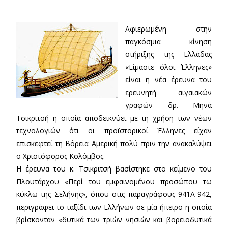
Αφιερωμένη στην
παγκόσμια κίνηση
στήριξης της Ελλάδας
«Είμαστε όλοι Έλληνες»
είναι η νέα έρευνα του
ερευνητή αιγαιακών
γραφών δρ. Μηνά
Τσικριτσή η οποία αποδεικνύει με τη χρήση των νέων
τεχνολογιών ότι οι προϊστορικοί Έλληνες είχαν
επισκεφτεί τη Βόρεια Αμερική πολύ πριν την ανακαλύψει
ο Χριστόφορος Κολόμβος.
Η έρευνα του κ. Τσικριτσή βασίστηκε στο κείμενο του
Πλουτάρχου «Περί του εμφαινομένου προσώπου τω
κύκλω της Σελήνης», όπου στις παραγράφους 941Α-942,
περιγράφει το ταξίδι των Ελλήνων σε μία ήπειρο η οποία
βρίσκονταν «δυτικά των τριών νησιών και βορειοδυτικά