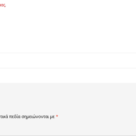
μας
.
ικά πεδία σημειώνονται με
*