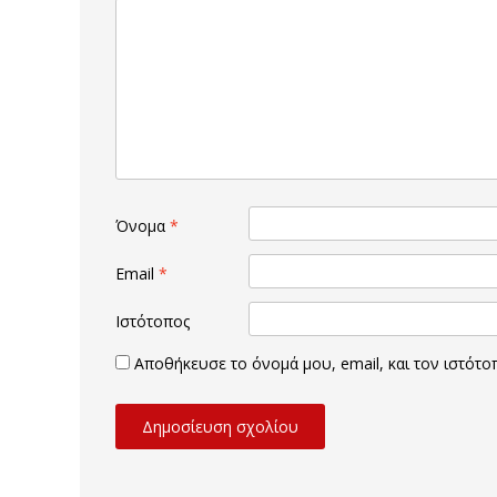
Όνομα
*
Email
*
Ιστότοπος
Αποθήκευσε το όνομά μου, email, και τον ιστότ