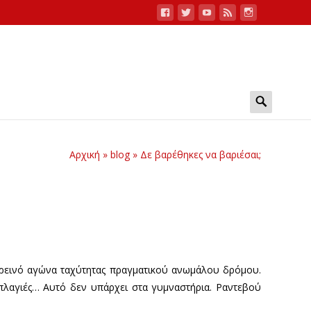
Search
for:
Αρχική
»
blog
»
Δε βαρέθηκες να βαριέσαι;
 ορεινό αγώνα ταχύτητας πραγματικού ανωμάλου δρόμου.
 πλαγιές… Αυτό δεν υπάρχει στα γυμναστήρια. Ραντεβού