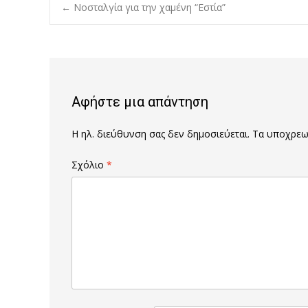
Post
←
Νοσταλγία για την χαμένη “Εστία”
navigation
Αφήστε μια απάντηση
Η ηλ. διεύθυνση σας δεν δημοσιεύεται.
Τα υποχρεωτ
Σχόλιο
*