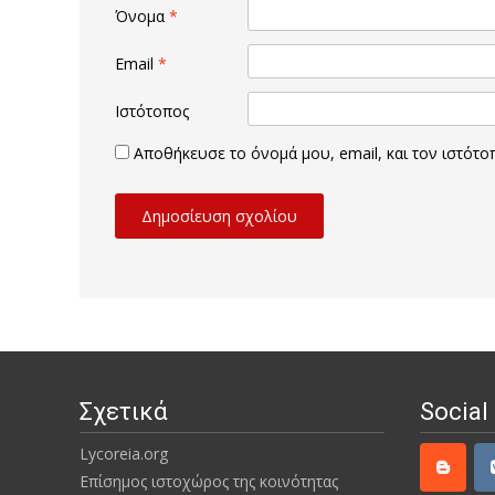
Όνομα
*
Email
*
Ιστότοπος
Αποθήκευσε το όνομά μου, email, και τον ιστότ
Σχετικά
Social
Lycoreia.org
Επίσημος ιστοχώρος της κοινότητας