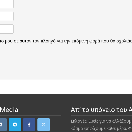
οπο μου σε αυτόν τον πλοηγό για την επόμενη φορά που θα σχολιά
 Media
Απ’ το υπόγειο του 
Εκλογές; Εμείς για να αλλάξουμ
κόσμο ψηφίζουμε κάθε μέρα. Φ