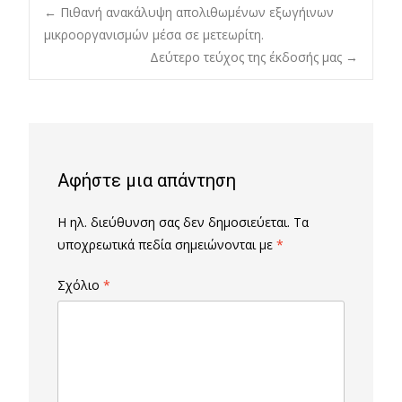
Post
←
Πιθανή ανακάλυψη απολιθωμένων εξωγήινων
μικροοργανισμών μέσα σε μετεωρίτη.
Δεύτερο τεύχος της έκδοσής μας
→
navigation
Αφήστε μια απάντηση
Η ηλ. διεύθυνση σας δεν δημοσιεύεται.
Τα
υποχρεωτικά πεδία σημειώνονται με
*
Σχόλιο
*