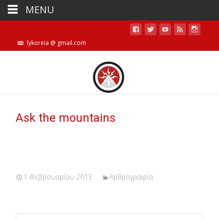
MENU
lykoreia @ gmail.com
Ask the mountains
1 Φεβρουαρίου 2013
Αρθρογραφία