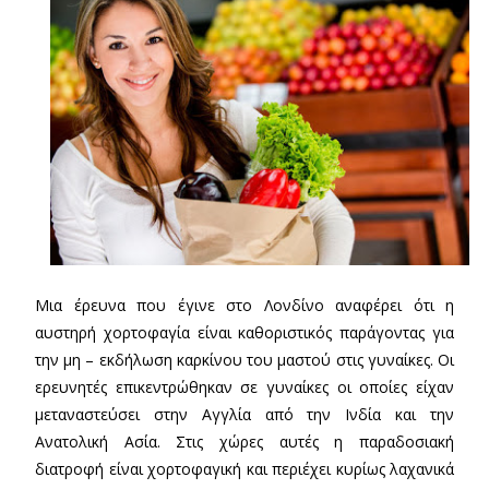
Μια έρευνα που έγινε στο Λονδίνο αναφέρει ότι η
αυστηρή χορτοφαγία είναι καθοριστικός παράγοντας για
την μη – εκδήλωση καρκίνου του μαστού στις γυναίκες. Οι
ερευνητές επικεντρώθηκαν σε γυναίκες οι οποίες είχαν
μεταναστεύσει στην Αγγλία από την Ινδία και την
Ανατολική Ασία. Στις χώρες αυτές η παραδοσιακή
διατροφή είναι χορτοφαγική και περιέχει κυρίως λαχανικά