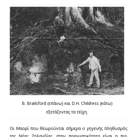
B. Brailsford (επάνω) και D.H. Childress (κάτω)
εξετάζοντας τα τείχη.
Οι Μαορί που θεωρούνται σήμερα ο γηγενής πληθυσμός
της Νέας Ζηλανδίας, στην πραγματικότητα είναι η πιο