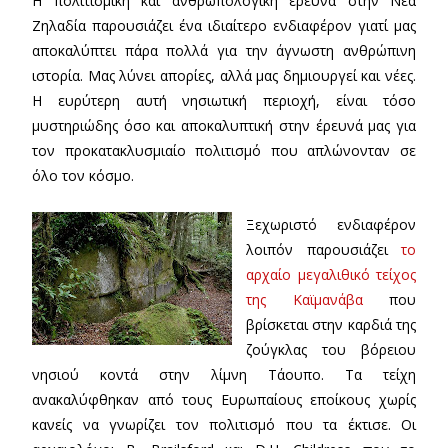
Η πολιτισμική και ανθρωπολογική έρευνα στην Νέα
Ζηλαδία παρουσιάζει ένα ιδιαίτερο ενδιαφέρον γιατί μας
αποκαλύπτει πάρα πολλά για την άγνωστη ανθρώπινη
ιστορία. Μας λύνει απορίες, αλλά μας δημιουργεί και νέες.
Η ευρύτερη αυτή νησιωτική περιοχή, είναι τόσο
μυστηριώδης όσο και αποκαλυπτική στην έρευνά μας για
τον προκατακλυσμιαίο πολιτισμό που απλώνονταν σε
όλο τον κόσμο.
Ξεχωριστό ενδιαφέρον
λοιπόν παρουσιάζει
το
αρχαίο μεγαλιθικό τείχος
της Καϊμανάβα
που
βρίσκεται στην καρδιά της
ζούγκλας του βόρειου
νησιού κοντά στην λίμνη Τάουπο. Τα τείχη
ανακαλύφθηκαν από τους Ευρωπαίους εποίκους χωρίς
κανείς να γνωρίζει τον πολιτισμό που τα έκτισε. Οι