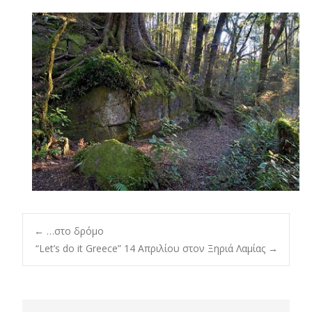
Post
←
…στο δρόμο
“Let’s do it Greece” 14 Απριλίου στον Ξηριά Λαμίας
→
navigation