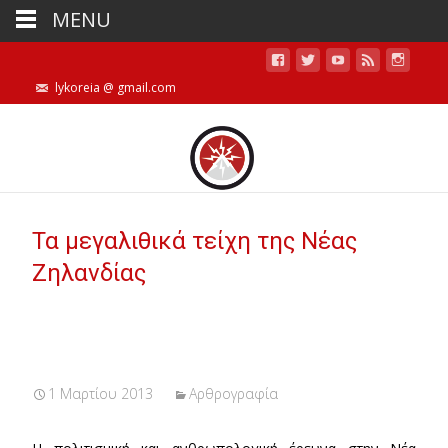
MENU
lykoreia @ gmail.com
Τα μεγαλιθικά τείχη της Νέας
Ζηλανδίας
1 Μαρτίου 2013
Αρθρογραφία