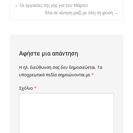
Post
←
Οι εργασίες της γης για τον Μάρτιο
Έλα σε κίνηση μαζί με όλη τη φύση
→
navigation
Αφήστε μια απάντηση
Η ηλ. διεύθυνση σας δεν δημοσιεύεται.
Τα
υποχρεωτικά πεδία σημειώνονται με
*
Σχόλιο
*