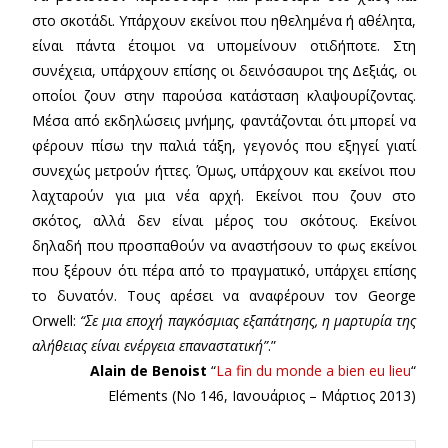
στο σκοτάδι. Υπάρχουν εκείνοι που ηθελημένα ή αθέλητα,
είναι πάντα έτοιμοι να υπομείνουν οτιδήποτε. Στη
συνέχεια, υπάρχουν επίσης οι δεινόσαυροι της Δεξιάς, οι
οποίοι ζουν στην παρούσα κατάσταση κλαψουρίζοντας.
Μέσα από εκδηλώσεις μνήμης, φαντάζονται ότι μπορεί να
φέρουν πίσω την παλιά τάξη, γεγονός που εξηγεί γιατί
συνεχώς μετρούν ήττες. Όμως, υπάρχουν και εκείνοι που
λαχταρούν για μια νέα αρχή. Εκείνοι που ζουν στο
σκότος, αλλά δεν είναι μέρος του σκότους. Εκείνοι
δηλαδή που προσπαθούν να αναστήσουν το φως εκείνοι
που ξέρουν ότι πέρα από το πραγματικό, υπάρχει επίσης
το δυνατόν. Τους αρέσει να αναφέρουν τον George
Orwell:
“Σε μια εποχή παγκόσμιας εξαπάτησης, η μαρτυρία της
αλήθειας είναι ενέργεια επαναστατική”
.”
Alain de Benoist
“
La fin du monde a bien eu lieu
“
Eléments (Νο 146, Ιανουάριος – Μάρτιος 2013)