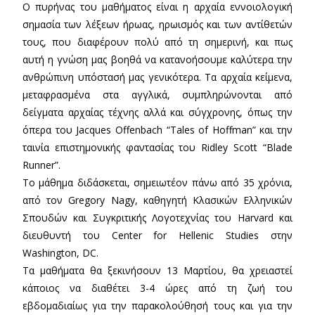
Ο πυρήνας του μαθήματος είναι η αρχαία εννοιολογική
σημασία των λέξεων ήρωας, ηρωισμός και των αντίθετών
τους, που διαφέρουν πολύ από τη σημερινή, και πως
αυτή η γνώση μας βοηθά να κατανοήσουμε καλύτερα την
ανθρώπινη υπόστασή μας γενικότερα. Τα αρχαία κείμενα,
μεταφρασμένα στα αγγλικά, συμπληρώνονται από
δείγματα αρχαίας τέχνης αλλά και σύγχρονης, όπως την
όπερα του Jacques Offenbach “Tales of Hoffman” και την
ταινία επιστημονικής φαντασίας του Ridley Scott “Blade
Runner”.
Το μάθημα διδάσκεται, σημειωτέον πάνω από 35 χρόνια,
από τον Gregory Nagy, καθηγητή Κλασικών Ελληνικών
Σπουδών και Συγκριτικής Λογοτεχνίας του Harvard και
διευθυντή του Center for Hellenic Studies στην
Washington, DC.
Τα μαθήματα θα ξεκινήσουν 13 Μαρτίου, θα χρειαστεί
κάποιος να διαθέτει 3-4 ώρες από τη ζωή του
εβδομαδιαίως για την παρακολούθησή τους και για την