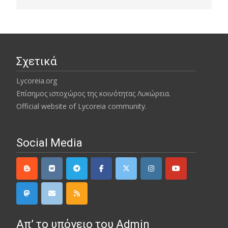
Σχετικά
Lycoreia.org
Επίσημος ιστοχώρος της κοινότητας Λυκώρεια.
Official website of Lycoreia community.
Social Media
Απ’ το υπόγειο του Admin