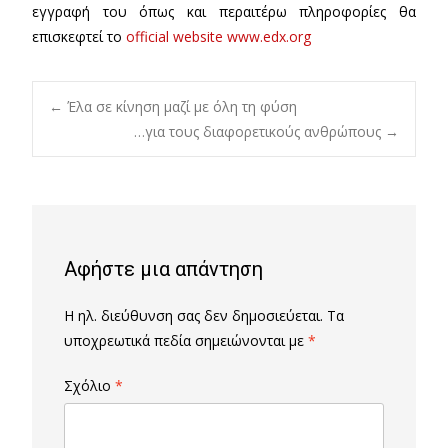
εγγραφή του όπως και περαιτέρω πληροφορίες θα
επισκεφτεί το
official website www.edx.org
Post
←
Έλα σε κίνηση μαζί με όλη τη φύση
…για τους διαφορετικούς ανθρώπους
→
navigation
Αφήστε μια απάντηση
Η ηλ. διεύθυνση σας δεν δημοσιεύεται.
Τα
υποχρεωτικά πεδία σημειώνονται με
*
Σχόλιο
*