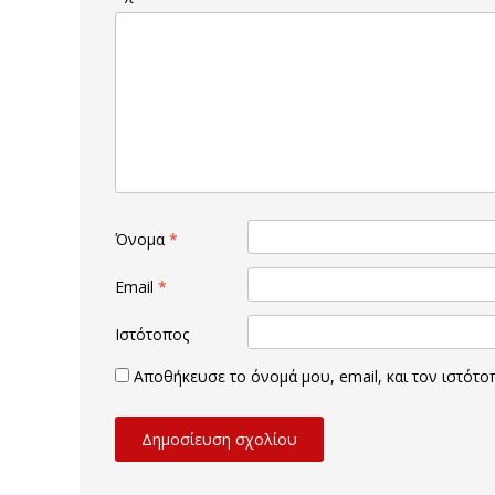
Όνομα
*
Email
*
Ιστότοπος
Αποθήκευσε το όνομά μου, email, και τον ιστότ