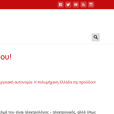
Search
for:
ου!
εργειακή αυτονομία. Η πολυμήχανη Ελλάδα της προόδου!
γελμά του είναι ηλεκτρολόγος – ηλεκτρονικός, αλλά όπως