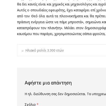
θα δει κανείς είναι και χημικός και μηχανολόγος και αγ
Αυτός ο σπουδαίος εφευρέτης, έχει καταφέρει επί χρόνια
από τον Θεό όλα αυτά τα πλεονεκτήματα και θα πρέπει 
πράσινη ενέργεια ώστε να πάμε μπροστά», σημειώνει κα
καταστρέφουν τον πλανήτη». Μιλάει στον δημοσιογράφο 
καυσίμου που παράγει, χρησιμοποιώντας σάπια φρούτα,
Post
←
Ηλιακό ρολόι 3.300 ετών
navigation
Αφήστε μια απάντηση
Η ηλ. διεύθυνση σας δεν δημοσιεύεται.
Τα υποχρεωτ
Σχόλιο
*