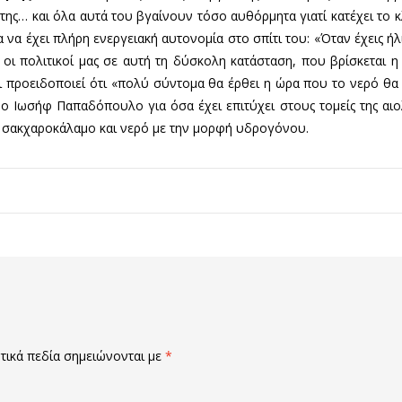
ρότης… και όλα αυτά του βγαίνουν τόσο αυθόρμητα γιατί κατέχει το 
 να έχει πλήρη ενεργειακή αυτονομία στο σπίτι του: «Όταν έχεις ήλι
οι πολιτικοί μας σε αυτή τη δύσκολη κατάσταση, που βρίσκεται η
ι προειδοποιεί ότι «πολύ σύντομα θα έρθει η ώρα που το νερό θα 
Ιωσήφ Παπαδόπουλο για όσα έχει επιτύχει στους τομείς της αιολικ
 σακχαροκάλαμο και νερό με την μορφή υδρογόνου.
ικά πεδία σημειώνονται με
*