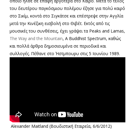
οποίο ήλθε σε επαφή αργότερα στο Κάϊρο. Μετά το τέλος
του δευτέρου παγκόσμιου πολέμου έζησε για πολύ καιρό
στο Σικίμ, κοντά στο Σιγκάτσε και επέστρεψε στην Αγγλία
μετά την Κινέζικη εισβολή στο Θιβέτ. Εκτός από τις
μουσικές του συνθέσεις, έχει γράψει τα Peaks and Lamas,
The Way and the Mountain
, A Buddhist Spectrum, καθώς
και πολλά άρθρα δημοσιευμένα σε περιοδικά και
συλλογές. Πέθανε στο Ήστμπουρυ στις 5 Ιουνίου 1989.
Alexander Maitland (Βουδιστική Εταιρεία, 6/6/2012)