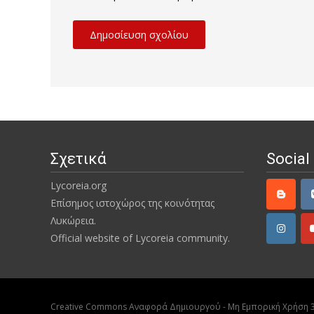
Σχετικά
Social
Lycoreia.org
Επίσημος ιστοχώρος της κοινότητας
Λυκώρεια.
Official website of Lycoreia community.
Creative Commons Αναφορά Δημιουργού - Μη Εμπορική Χρήση 3.