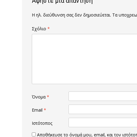
Αφήστε μια απάντηση
Η ηλ. διεύθυνση σας δεν δημοσιεύεται.
Τα υποχρεωτ
Σχόλιο
*
Όνομα
*
Email
*
Ιστότοπος
Αποθήκευσε το όνομά μου, email, και τον ιστότ