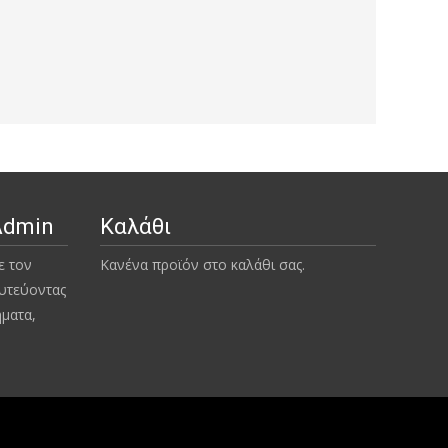
Admin
Καλάθι
ε τον
Κανένα προϊόν στο καλάθι σας.
υτεύοντας
ήματα,