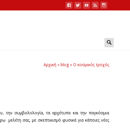
Search
for:
Αρχική
»
blog
»
Ο κοσμικός τροχός
αν, την συμβολολογία, τα αρχέτυπα και την παγκόσμια
ίρω μελέτη σας, με σκεπτικισμό φυσικά για κάποιες νέες