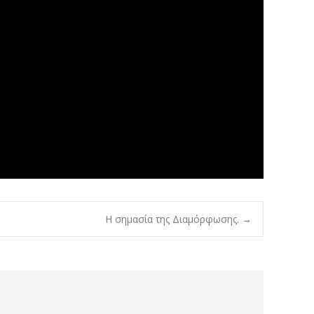
Η σημασία της Διαμόρφωσης.
→