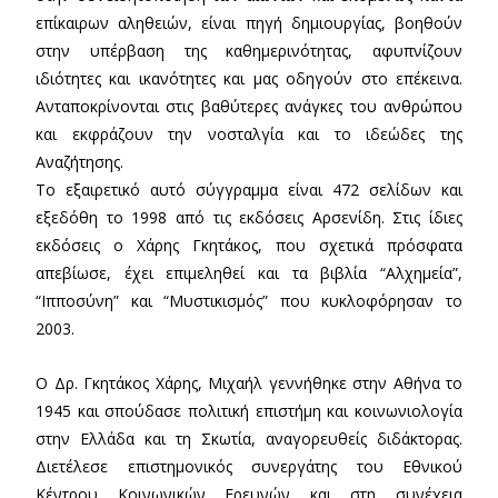
επίκαιρων αληθειών, είναι πηγή δημιουργίας, βοηθούν
στην υπέρβαση της καθημερινότητας, αφυπνίζουν
ιδιότητες και ικανότητες και μας οδηγούν στο επέκεινα.
Ανταποκρίνονται στις βαθύτερες ανάγκες του ανθρώπου
και εκφράζουν την νοσταλγία και το ιδεώδες της
Αναζήτησης.
Το εξαιρετικό αυτό σύγγραμμα είναι 472 σελίδων και
εξεδόθη το 1998 από τις εκδόσεις Αρσενίδη. Στις ίδιες
εκδόσεις ο Χάρης Γκητάκος, που σχετικά πρόσφατα
απεβίωσε, έχει επιμεληθεί και τα βιβλία “Αλχημεία”,
“Ιπποσύνη” και “Μυστικισμός” που κυκλοφόρησαν το
2003.
Ο Δρ. Γκητάκος Χάρης, Μιχαήλ γεννήθηκε στην Αθήνα το
1945 και σπούδασε πολιτική επιστήμη και κοινωνιολογία
στην Ελλάδα και τη Σκωτία, αναγορευθείς διδάκτορας.
Διετέλεσε επιστημονικός συνεργάτης του Εθνικού
Κέντρου Κοινωνικών Ερευνών και στη συνέχεια