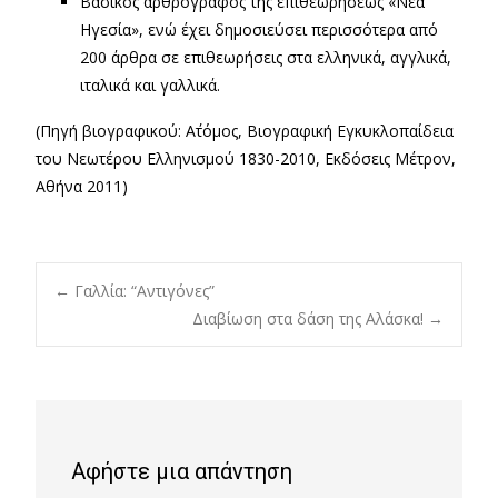
Βασικός αρθρογράφος της επιθεωρήσεως «Νέα
Ηγεσία», ενώ έχει δημοσιεύσει περισσότερα από
200 άρθρα σε επιθεωρήσεις στα ελληνικά, αγγλικά,
ιταλικά και γαλλικά.
(Πηγή βιογραφικού: Α΄τόμος, Βιογραφική Εγκυκλοπαίδεια
του Νεωτέρου Ελληνισμού 1830-2010, Εκδόσεις Μέτρον,
Αθήνα 2011)
Post
←
Γαλλία: “Αντιγόνες”
Διαβίωση στα δάση της Αλάσκα!
→
navigation
Αφήστε μια απάντηση