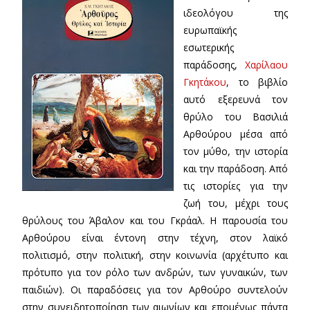
ιδεολόγου της
ευρωπαϊκής
εσωτερικής
παράδοσης,
Χαρίλαου
Γκητάκου
, το βιβλίο
αυτό εξερευνά τον
θρύλο του Βασιλιά
Αρθούρου μέσα από
τον μύθο, την ιστορία
και την παράδοση. Από
τις ιστορίες για την
ζωή του, μέχρι τους
θρύλους του Άβαλον και του Γκράαλ. Η παρουσία του
Αρθούρου είναι έντονη στην τέχνη, στον λαϊκό
πολιτισμό, στην πολιτική, στην κοινωνία (αρχέτυπο και
πρότυπο για τον ρόλο των ανδρών, των γυναικών, των
παιδιών). Οι παραδόσεις για τον Αρθούρο συντελούν
στην συνειδητοποίηση των αιωνίων και επομένως πάντα