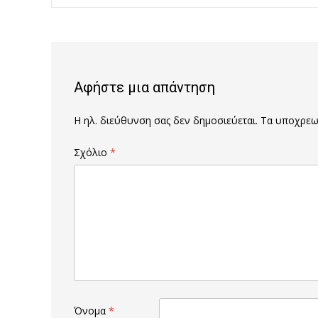
Post
navigation
Αφήστε μια απάντηση
Η ηλ. διεύθυνση σας δεν δημοσιεύεται.
Τα υποχρεωτ
Σχόλιο
*
Όνομα
*