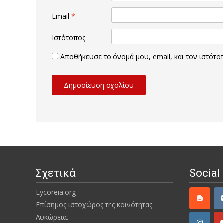
Email
*
Ιστότοπος
Αποθήκευσε το όνομά μου, email, και τον ιστότ
Σχετικά
Social
Lycoreia.org
Επίσημος ιστοχώρος της κοινότητας
Λυκώρεια.