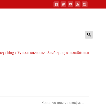
Search
for:
ική
»
blog
»
Έχουμε κάνει τον πλανήτη μας σκουπιδότοπο
Κυρία, να πάω να σκάψω;
→