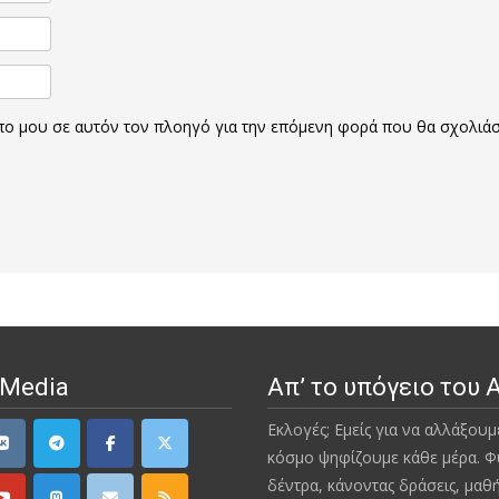
οπο μου σε αυτόν τον πλοηγό για την επόμενη φορά που θα σχολιά
 Media
Απ’ το υπόγειο του 
Εκλογές; Εμείς για να αλλάξουμ
κόσμο ψηφίζουμε κάθε μέρα. Φ
δέντρα, κάνοντας δράσεις, μαθ