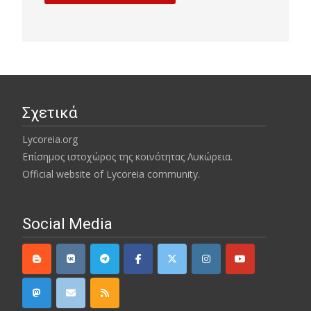
Σχετικά
Lycoreia.org
Επίσημος ιστοχώρος της κοινότητας Λυκώρεια.
Official website of Lycoreia community.
Social Media