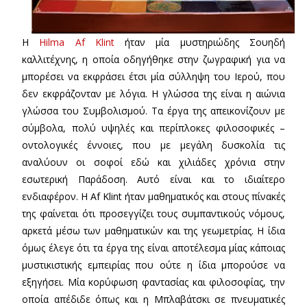
Η
Hilma Af Klint
ήταν μία μυστηριώδης Σουηδή
καλλιτέχνης, η οποία οδηγήθηκε στην ζωγραφική για να
μπορέσει να εκφράσει έτσι μία σύλληψη του Ιερού, που
δεν εκφράζονταν με λόγια. Η γλώσσα της είναι η αιώνια
γλώσσα του Συμβολισμού. Τα έργα της απεικονίζουν με
σύμβολα, πολύ υψηλές και περίπλοκες φιλοσοφικές –
οντολογικές έννοιες, που με μεγάλη δυσκολία τις
αναλύουν οι σοφοί εδώ και χιλιάδες χρόνια στην
εσωτερική Παράδοση. Αυτό είναι και το ιδιαίτερο
ενδιαφέρον. Η Af Klint ήταν μαθηματικός και στους πίνακές
της φαίνεται ότι προσεγγίζει τους συμπαντικούς νόμους,
αρκετά μέσω των μαθηματικών και της γεωμετρίας. Η ίδια
όμως έλεγε ότι τα έργα της είναι αποτέλεσμα μίας κάποιας
μυστικιστικής εμπειρίας που ούτε η ίδια μπορούσε να
εξηγήσει. Μία κορύφωση φαντασίας και φιλοσοφίας, την
οποία απέδιδε όπως και η Μπλαβάτσκι σε πνευματικές