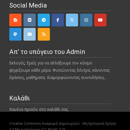
Social Media
Απ’ το υπόγειο του Admin
Εκλογές; Εμείς για να αλλάξουμε τον κόσμο
ψηφίζουμε κάθε μέρα. Φυτεύοντας δέντρα, κάνοντας
δράσεις, μαθήματα, διαμορφώνοντας συνειδήσεις…
Καλάθι
Κανένα προϊόν στο καλάθι σας.
Creative Commons Αναφορά Δημιουργού - Μη Εμπορική Χρήση
3.0 Μη εισαγόμενο (CC BY-NC 3.0)