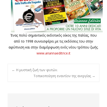
Ένας πολύ σημαντικός εκδοτικός οίκος της Ιταλίας, που
από το 1998 συνεισφέρει με τις εκδόσεις του στην
αφύπνιση και στην διαμόρφωση ενός νέου τρόπου ζωής.
www.ariannaeditrice.it
Post
←
Η μυστική ζωή των φυτών.
Τοπικοποίηση εναντίον της ανεργίας
→
navigation