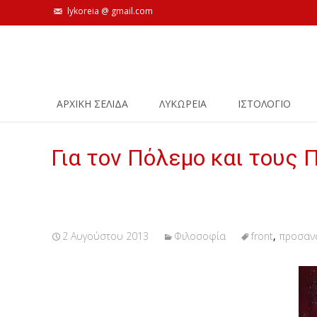
lykoreia @ gmail.com
Skip
ΑΡΧΙΚΗ ΣΕΛΙΔΑ
ΛΥΚΩΡΕΙΑ
ΙΣΤΟΛΌΓΙΟ
to
content
Για τον Πόλεμο και τους 
2 Αυγούστου 2013
Φιλοσοφία
front
,
προσαν