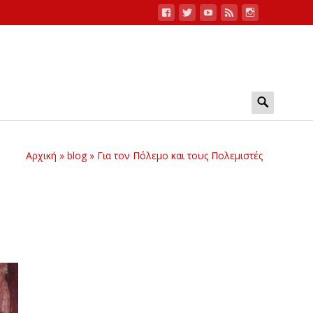
Search
for:
Αρχική
»
blog
»
Για τον Πόλεμο και τους Πολεμιστές