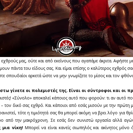
 εχθρούς μας, ούτε και από εκείνους που αγαπάμε άκριτα. Αφήστε μ
μουν πάντα του είδους σας. Και είμαι επίσης ο καλύτερος εχθρός σα
ίστε σπουδαίοι αρκετά ώστε να μην γνωρίζετε το μίσος και τον φθόνο
έστω γίνετε οι πολεμιστές της. Είναι οι σύντροφοι και οι 
ιστές! «Σύνολο» αποκαλεί κάποιος αυτό που φορούν: τι αν αυτό πο
– τον δικό σας εχθρό. Και κάποιοι από εσάς μισούν με την πρώτη 
φανιστεί, τότε η τιμιότητά σας θα μπορεί ακόμη να βρει λόγο για θ
ρο από την μακρόχρονη. Σε εσάς δεν συνιστώ εργασία αλλά αγών
 μια νίκη!
Μπορεί να είναι κανείς σιωπηλός και ακίνητος μόνο ό