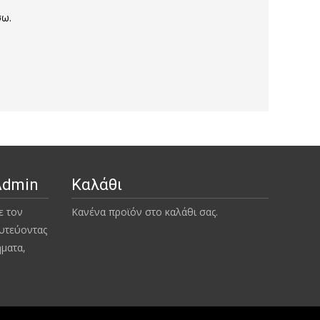
σω.
Admin
Καλάθι
ε τον
Κανένα προϊόν στο καλάθι σας.
υτεύοντας
ήματα,