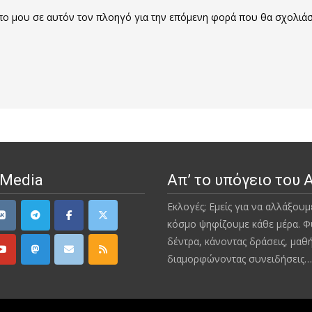
οπο μου σε αυτόν τον πλοηγό για την επόμενη φορά που θα σχολιά
 Media
Απ’ το υπόγειο του 
Εκλογές; Εμείς για να αλλάξουμ
κόσμο ψηφίζουμε κάθε μέρα. Φ
δέντρα, κάνοντας δράσεις, μαθ
διαμορφώνοντας συνειδήσεις…