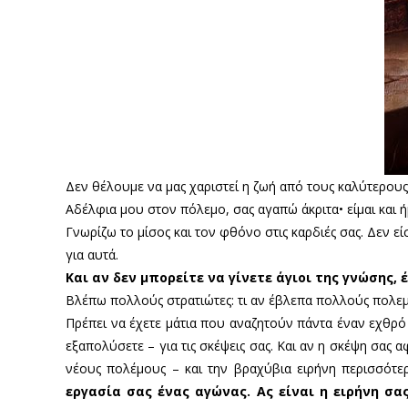
Δεν θέλουμε να μας χαριστεί η ζωή από τους καλύτερους
Αδέλφια μου στον πόλεμο, σας αγαπώ άκριτα• είμαι και ή
Γνωρίζω το μίσος και τον φθόνο στις καρδιές σας. Δεν ε
για αυτά.
Και αν δεν μπορείτε να γίνετε άγιοι της γνώσης, 
Βλέπω πολλούς στρατιώτες: τι αν έβλεπα πολλούς πολεμ
Πρέπει να έχετε μάτια που αναζητούν πάντα έναν εχθρό 
εξαπολύσετε – για τις σκέψεις σας. Και αν η σκέψη σας α
νέους πολέμους – και την βραχύβια ειρήνη περισσότε
εργασία σας ένας αγώνας. Ας είναι η ειρήνη σας