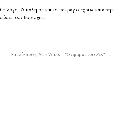
κάθε λόγο. Ο πόλεμος και το κουράγιο έχουν καταφέρει
σώσει τους δυστυχείς.
Επανέκδοση: Alan Watts – “Ο δρόμος του Ζεν”
→