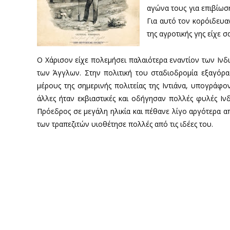
αγώνα τους για επιβίωση
Για αυτό τον κορόιδευαν
της αγροτικής γης είχε 
Ο Χάρισον είχε πολεμήσει παλαιότερα εναντίον των Ινδι
των Άγγλων. Στην πολιτική του σταδιοδρομία εξαγόρ
μέρους της σημερινής πολιτείας της Ιντιάνα, υπογράφ
άλλες ήταν εκβιαστικές και οδήγησαν πολλές φυλές Ι
Πρόεδρος σε μεγάλη ηλικία και πέθανε λίγο αργότερα α
των τραπεζιτών υιοθέτησε πολλές από τις ιδέες του.