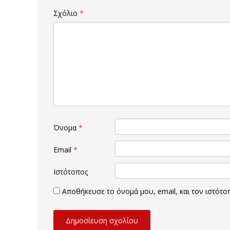
Σχόλιο
*
Όνομα
*
Email
*
Ιστότοπος
Αποθήκευσε το όνομά μου, email, και τον ιστότ