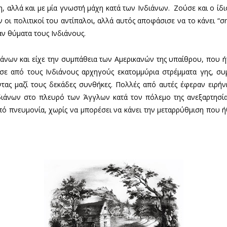
, αλλά και με μία γνωστή μάχη κατά των Ινδιάνων. Ζούσε και ο ίδιο
 οι πολιτικοί του αντίπαλοι, αλλά αυτός αποφάσισε να το κάνει “
σαν θύματα τους Ινδιάνους.
άνων και είχε την συμπάθεια των Αμερικανών της υπαίθρου, που ήτ
ασε από τους Ινδιάνους αρχηγούς εκατομμύρια στρέμματα γης, σ
οντας μαζί τους δεκάδες συνθήκες. Πολλές από αυτές έφεραν ειρή
νδιάνων στο πλευρό των Άγγλων κατά τον πόλεμο της ανεξαρτησία
πό πνευμονία, χωρίς να μπορέσει να κάνει την μεταρρύθμιση που ή