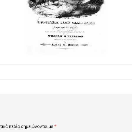
ικά πεδία σημειώνονται με
*