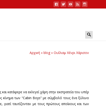
Search
for:
Αρχική
»
blog
»
Ουίλιαμ Χένρι Χάρισον
ς και κατάφερε να εκλεγεί χάρη στην εκστρατεία του υπέρ
ως κίνημα των “Cabin Boys” με σύμβολό τους ένα ξύλινο
ε, γιατί ταυτίζονταν με τους πρώτους αποίκους και των