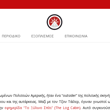
ΠΕΡΙΟΔΙΚΟ
ΕΞΟΠΛΙΣΜΟΣ
ΕΠΙΚΟΙΝΩΝΙΑ
ένων Πολιτειών Αμερικής, ήταν ένα “outsider” της πολιτικής σκηνή
ου και της αυτάρκειας. Μαζί με τον Τζον Τάϊλερ, έγιναν γνωστοί 
την
εφημερίδα “Το Ξύλινο Σπίτι” (The Log Cabin)
. Αυτό συγκινούσ