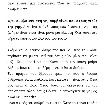
αίμα ενώνει μια οικογένεια. Όλα τα πράγματα είναι
αλληλένδετα.
Ό,τι συμβαίνει στη γη, συμβαίνει και στους γιούς
της γης.
Δεν είναι ο άνθρωπος που ύφανε το νήμα της
ζωής εκείνος είναι είναι μόνο μια κλωστή. Ό,τι κάνει στο
νήμα το κάνει στον ίδιο του τον εαυτό.
Ακόμα και ο λευκός άνθρωπος που ο Θεός του κάνει
περίπατο και μιλάει μαζί του όπως δύο φίλοι που είναι
μαζί, δεν μπορεί να απαλλαγεί από την κοινή μοίρα.
Βέβαια, ίσως είμαστε αδέρφια. Αυτό θα το δούμε.
Ένα πράγμα που ξέρουμε εμείς -και που ο λευκός
άνθρωπος θα ανακαλύψει ίσως κάποτε – είναι ότι ο Θεός
μας είναι ο ίδιος Θεός. Ίσως να σκέφτεστε να τον
αποκτήσετε τώρα, όπως θέλετε να αποκτήσετε τη γη μας,
αλλά δεν μπορείτε.
Είναι ο Θεός του ανθρώπου, και το έλεος του είναι το ίδιο