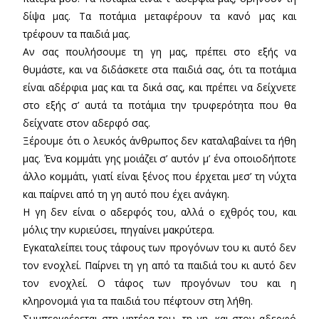
δίψα μας. Τα ποτάμια μεταφέρουν τα κανό μας και
τρέφουν τα παιδιά μας.
Αν σας πουλήσουμε τη γη μας, πρέπει στο εξής να
θυμάστε, και να διδάσκετε στα παιδιά σας, ότι τα ποτάμια
είναι αδέρφια μας και τα δικά σας, και πρέπει να δείχνετε
στο εξής σ’ αυτά τα ποτάμια την τρυφερότητα που θα
δείχνατε στον αδερφό σας.
Ξέρουμε ότι ο λευκός άνθρωπος δεν καταλαβαίνει τα ήθη
μας. Ένα κομμάτι γης μοιάζει σ’ αυτόν μ’ ένα οποιοδήποτε
άλλο κομμάτι, γιατί είναι ξένος που έρχεται μεσ’ τη νύχτα
και παίρνει από τη γη αυτό που έχει ανάγκη.
Η γη δεν είναι ο αδερφός του, αλλά ο εχθρός του, και
μόλις την κυριεύσει, πηγαίνει μακρύτερα.
Εγκαταλείπει τους τάφους των προγόνων του κι αυτό δεν
τον ενοχλεί. Παίρνει τη γη από τα παιδιά του κι αυτό δεν
τον ενοχλεί. Ο τάφος των προγόνων του και η
κληρονομιά για τα παιδιά του πέφτουν στη λήθη.
Συμπεριφέρεται στη μητέρα του, τη γη, και στον αδερφό