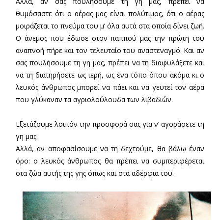
Αλλά, αν σας πουλήσουμε τη γη μας, πρέπει να
θυμόσαστε ότι ο αέρας μας είναι πολύτιμος, ότι ο αέρας
μοιράζεται το πνεύμα του μ’ όλα αυτά στα οποία δίνει ζωή.
Ο άνεμος που έδωσε στον παππού μας την πρώτη του
αναπνοή πήρε και τον τελευταίο του αναστεναγμό. Και αν
σας πουλήσουμε τη γη μας, πρέπει να τη διαφυλάξετε και
να τη διατηρήσετε ως ιερή, ως ένα τόπο όπου ακόμα κι ο
λευκός άνθρωπος μπορεί να πάει και να γευτεί τον αέρα
που γλύκαναν τα αγριολούλουδα των λιβαδιών.
Εξετάζουμε λοιπόν την προσφορά σας για ν’ αγοράσετε τη
γη μας.
Αλλά, αν αποφασίσουμε να τη δεχτούμε, θα βάλω έναν
όρο: ο λευκός άνθρωπος θα πρέπει να συμπεριφέρεται
στα ζώα αυτής της γης όπως και στα αδέρφια του.