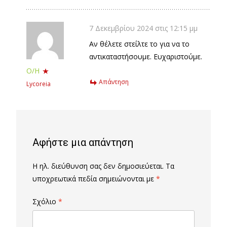
7 Δεκεμβρίου 2024 στις 12:15 μμ
Αν θέλετε στείλτε το για να το
αντικαταστήσουμε. Ευχαριστούμε.
Ο/Η
Απάντηση
Lycoreia
Αφήστε μια απάντηση
Η ηλ. διεύθυνση σας δεν δημοσιεύεται.
Τα
υποχρεωτικά πεδία σημειώνονται με
*
Σχόλιο
*