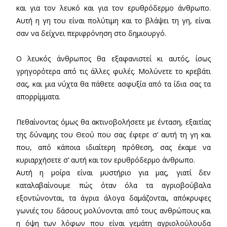
και για τον λευκό και για τον ερυθρόδερμο άνθρωπο.
Αυτή η γη του είναι πολύτιμη και το βλάψει τη γη, είναι
σαν να δείχνει περιφρόνηση στο δημιουργό.
Ο λευκός άνθρωπος θα εξαφανιστεί κι αυτός, ίσως
γρηγορότερα από τις άλλες φυλές. Μολύνετε το κρεβάτι
σας, και μια νύχτα θα πάθετε ασφυξία από τα ίδια σας τα
απορρίμματα.
Πεθαίνοντας όμως θα ακτινοβολήσετε με ένταση, εξαιτίας
της δύναμης του Θεού που σας έφερε σ’ αυτή τη γη και
που, από κάποια ιδιαίτερη πρόθεση, σας έκαμε να
κυριαρχήσετε σ’ αυτή και τον ερυθρόδερμο άνθρωπο.
Αυτή η μοίρα είναι μυστήριο για μας, γιατί δεν
καταλαβαίνουμε πώς όταν όλα τα αγριοβούβαλα
εξοντώνονται, τα άγρια άλογα δαμάζονται, απόκρυφες
γωνιές του δάσους μολύνονται από τους ανθρώπους και
η όψη των λόφων που είναι γεμάτη αγριολούλουδα