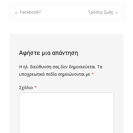
Post
←
Facebook?
Τρόπος ζωής
→
navigation
Αφήστε μια απάντηση
Η ηλ. διεύθυνση σας δεν δημοσιεύεται.
Τα
υποχρεωτικά πεδία σημειώνονται με
*
Σχόλιο
*