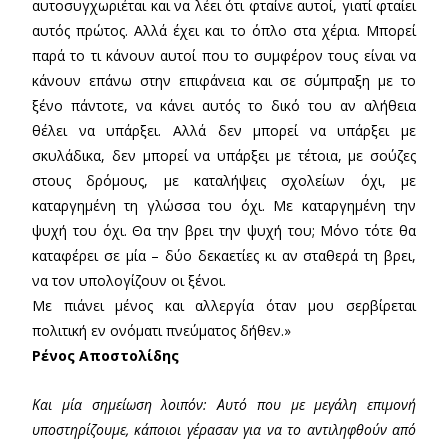
αυτοσυγχωριέται και να λέει ότι φταίνε αυτοί, γιατί φταίει
αυτός πρώτος. Αλλά έχει και το όπλο στα χέρια. Μπορεί
παρά το τι κάνουν αυτοί που το συμφέρον τους είναι να
κάνουν επάνω στην επιφάνεια και σε σύμπραξη με το
ξένο πάντοτε, να κάνει αυτός το δικό του αν αλήθεια
θέλει να υπάρξει. Αλλά δεν μπορεί να υπάρξει με
σκυλάδικα, δεν μπορεί να υπάρξει με τέτοια, με σούζες
στους δρόμους, με καταλήψεις σχολείων όχι, με
καταργημένη τη γλώσσα του όχι. Με καταργημένη την
ψυχή του όχι. Θα την βρει την ψυχή του; Μόνο τότε θα
καταφέρει σε μία – δύο δεκαετίες κι αν σταθερά τη βρει,
να τον υπολογίζουν οι ξένοι.
Με πιάνει μένος και αλλεργία όταν μου σερβίρεται
πολιτική εν ονόματι πνεύματος δήθεν.»
Ρένος Αποστολίδης
Και μία σημείωση λοιπόν: Αυτό που με μεγάλη επιμονή
υποστηρίζουμε, κάποιοι γέρασαν για να το αντιληφθούν από