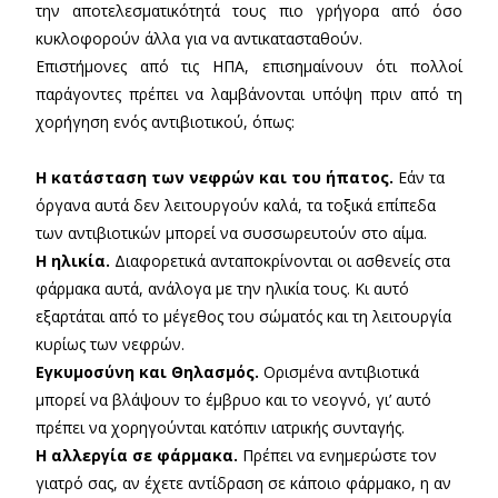
την αποτελεσματικότητά τους πιο γρήγορα από όσο
κυκλοφορούν άλλα για να αντικατασταθούν.
Επιστήμονες από τις ΗΠΑ, επισημαίνουν ότι πολλοί
παράγοντες πρέπει να λαμβάνονται υπόψη πριν από τη
χορήγηση ενός αντιβιοτικού, όπως:
Η κατάσταση των νεφρών και του ήπατος.
Εάν τα
όργανα αυτά δεν λειτουργούν καλά, τα τοξικά επίπεδα
των αντιβιοτικών μπορεί να συσσωρευτούν στο αίμα.
Η ηλικία.
Διαφορετικά ανταποκρίνονται οι ασθενείς στα
φάρμακα αυτά, ανάλογα με την ηλικία τους. Κι αυτό
εξαρτάται από το μέγεθος του σώματός και τη λειτουργία
κυρίως των νεφρών.
Εγκυμοσύνη και Θηλασμός.
Ορισμένα αντιβιοτικά
μπορεί να βλάψουν το έμβρυο και το νεογνό, γι’ αυτό
πρέπει να χορηγούνται κατόπιν ιατρικής συνταγής.
Η αλλεργία σε φάρμακα.
Πρέπει να ενημερώστε τον
γιατρό σας, αν έχετε αντίδραση σε κάποιο φάρμακο, η αν