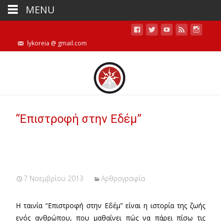
MENU
lykoreia @ gmail.com
“Επιστροφή στην Εδέμ”
7 Νοεμβρίου 2013
Αρθρογραφία
Η ταινία “Επιστροφή στην Εδέμ” είναι η ιστορία της ζωής
ενός ανθρώπου, που μαθαίνει πώς να πάρει πίσω τις