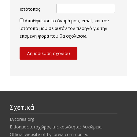
Ιστότοπος
Αποθήκευσε το όνομά μου, email, και τον
ιστότοπο μου σε αυτόν τον πλοηγό για την
επόμενη φορά που θα σχολιάσω.
Σχετικά
Lycoreia.org
Επίσημος ιστοχώρος της κοινότητας Λυκώρεια.
Official website of Lycoreia community.