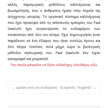
απλές, παραγωγικές μεθόδους καλλιέργειας και
βιωσιμότητας, που ο άνθρωπος έχασε στην πορεία της
σύγχρονης ιστορίας. Το οργανικό σύστημα καλλιέργειας
που έχει προκύψει από τις απίστευτες εμπειρίες του Paul
Gautschi έχει συγκεντρώσει το ενδιαφέρον των
επισκεπτών από όλο τον κόσμο. Έχει δημιουργήσει έναν
παράδεισο σε ένα έδαφος που ήταν εντελώς άγονο και
όλο πέτρα. Ωστόσο, ποτέ μέχρι τώρα οι βιολογικές
μέθοδοι κηπουρικής του Paul Gautschi δεν είχαν
καταγραφεί και μοιραστεί!
Την ταινία μπορείτε να δείτε ολόκληρη, ελεύθερα, εδώ
.
Post
←
Δράση αντί για Αντίδραση
Ουκρανία: “Asgarda”
→
navigation