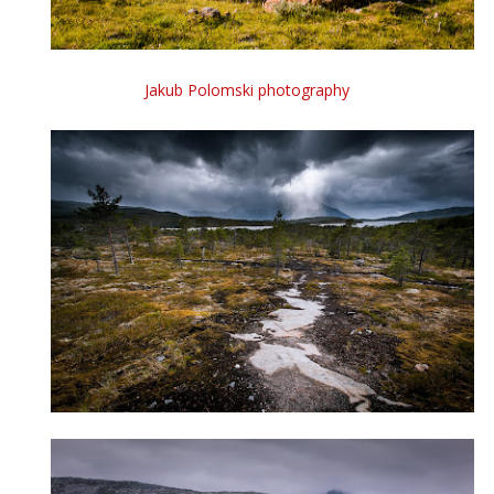
Jakub Polomski photography