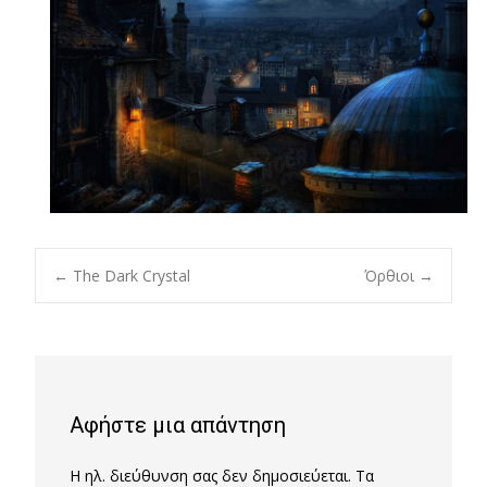
Post
←
The Dark Crystal
Όρθιοι
→
navigation
Αφήστε μια απάντηση
Η ηλ. διεύθυνση σας δεν δημοσιεύεται.
Τα