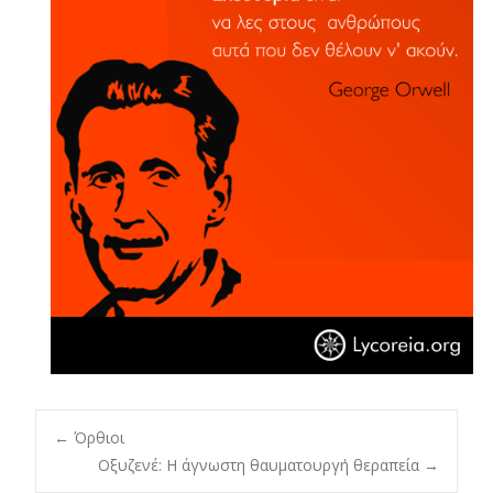
Post
←
Όρθιοι
Oξυζενέ: Η άγνωστη θαυματουργή θεραπεία
→