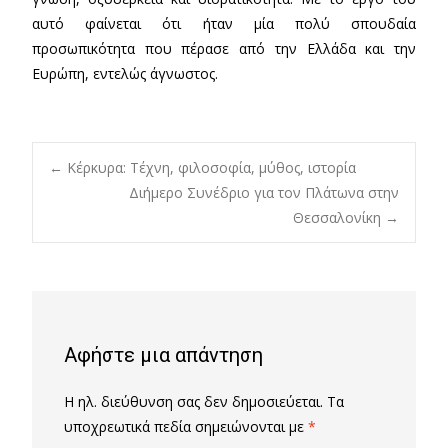
αυτό φαίνεται ότι ήταν μία πολύ σπουδαία
προσωπικότητα που πέρασε από την Ελλάδα και την
Ευρώπη, εντελώς άγνωστος.
Post
←
Κέρκυρα: Τέχνη, φιλοσοφία, μύθος, ιστορία
Διήμερο Συνέδριο για τον Πλάτωνα στην
Θεσσαλονίκη
→
navigation
Αφήστε μια απάντηση
Η ηλ. διεύθυνση σας δεν δημοσιεύεται.
Τα
υποχρεωτικά πεδία σημειώνονται με
*