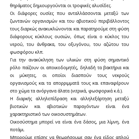
θηράματος δημιουργούνται οι τροφικές αλυσίδες.
Οι διάφορες ουσίες που ανταλλάσσονται μεταξύ των
ζωντανών οργανισμών και του αβιοτικού περιβάλλοντος
τους διαρκώς ανακυκλώνονται και παρατηρούμε στη φύση
διάφορους κύκλους ουσιών, όπως είναι ο κύκλος του
νερού, του άνθρακα, του οξυγόνου, του αζώτου του
φωσφόρου κλπ.
Για την ανακύκληση των υλικών στη φύση σημαντικό
ρόλο παίζουν οι αποικοδομητές, δηλαδή τα βακτήρια και
οι μύκητες, οι οποίοι διασπούν τους νεκρούς
οργανισμούς και τα απορριμματά τους και επαναφέρουν
στο χώμα τα ανόργανα άλατα (νιτρικά, φωσφορικά κ.ά.).
Η διαρκής αλληλεπίδραση και αλληλεξάρτηση μεταξύ
βιοτικών και αβιοτικών παραγόντων είναι ένα
χαρακτηριστικό των οικοσυστημάτων.
Οικοσύστημα μπορεί να είναι ένα δάσος, μια λίμνη, ένα
ποτάμι.
Μπορούμε επίσης να θεωρήσουμε σαν ένα είδος απλού