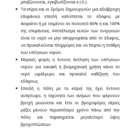
μπαζώνονται, εγκιβωτίζονται κ.τ.λ.).
Τα κτίρια και οι δρόμοι δημιουργούν μια αδιάβροχη
επιφάνεια επειδή καλύπτεται το έδαφος με
άσφαλτο ή με τσιμέντο σε ποσοστό 80% η και 100%
της επιφάνειας. Αποτέλεσμα αυτών των ενεργειών
είναι το νερό να μην απορροφάται από το έδαφος,
να προκαλούνται πλημμύρες και να πέφτει η στάθμη
των υπόγειων νερών.
Μερικές φορές η έντονη άντληση των υπόγειων
νερών για οικιακή ή βιομηχανική χρήση κάνει το
νερό υφάλμυρο και προκαλεί καθίζηση του
εδάφους.
Επειδή η πόλη με τα κτίριά της έχει έντονο
ανάγλυφο, η ταχύτητα των ανέμων που φέρνουν
βροχή μειώνεται και έτσι οι βροχοφόρες αέριες
μάζες μένουν περισσότερο χρόνο πάνω από την
πόλη και παρατηρείται μεγαλύτερο ύψος
βροχοπτώσεων.