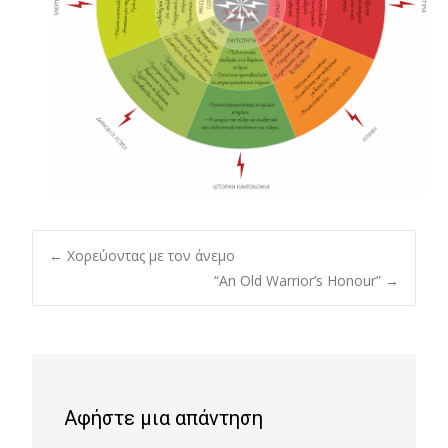
Post
←
Χορεύοντας με τον άνεμο
“An Old Warrior’s Honour”
→
navigation
Αφήστε μια απάντηση