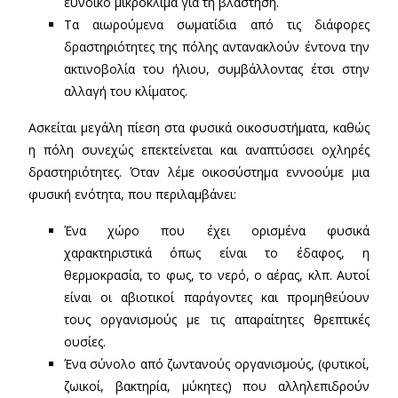
ευνοϊκό μικροκλίμα για τη βλάστηση.
Τα αιωρούμενα σωματίδια από τις διάφορες
δραστηριότητες της πόλης αντανακλούν έντονα την
ακτινοβολία του ήλιου, συμβάλλοντας έτσι στην
αλλαγή του κλίματος.
Ασκείται μεγάλη πίεση στα φυσικά οικοσυστήματα, καθώς
η πόλη συνεχώς επεκτείνεται και αναπτύσσει οχληρές
δραστηριότητες. Όταν λέμε οικοσύστημα εννοούμε μια
φυσική ενότητα, που περιλαμβάνει:
Ένα χώρο που έχει ορισμένα φυσικά
χαρακτηριστικά όπως είναι το έδαφος, η
θερμοκρασία, το φως, το νερό, ο αέρας, κλπ. Αυτοί
είναι οι αβιοτικοί παράγοντες και προμηθεύουν
τους οργανισμούς με τις απαραίτητες θρεπτικές
ουσίες.
Ένα σύνολο από ζωντανούς οργανισμούς, (φυτικοί,
ζωικοί, βακτηρία, μύκητες) που αλληλεπιδρούν