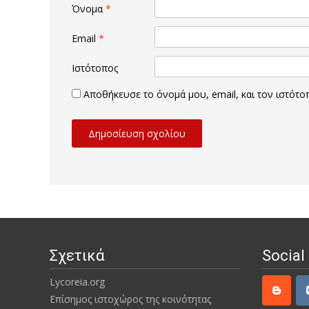
Όνομα
*
Email
*
Ιστότοπος
Αποθήκευσε το όνομά μου, email, και τον ιστότ
Σχετικά
Social
Lycoreia.org
Επίσημος ιστοχώρος της κοινότητας