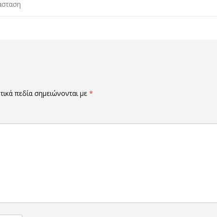
άσταση
ικά πεδία σημειώνονται με
*