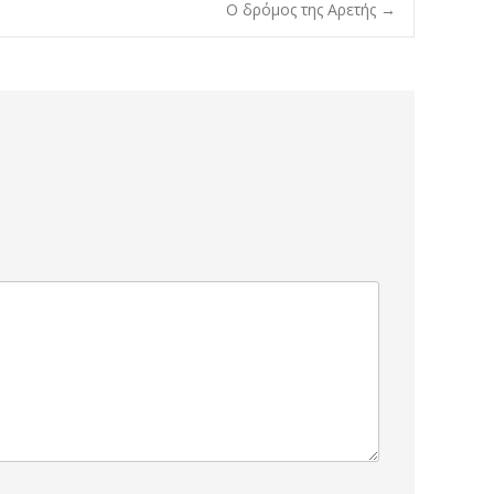
Ο δρόμος της Αρετής
→