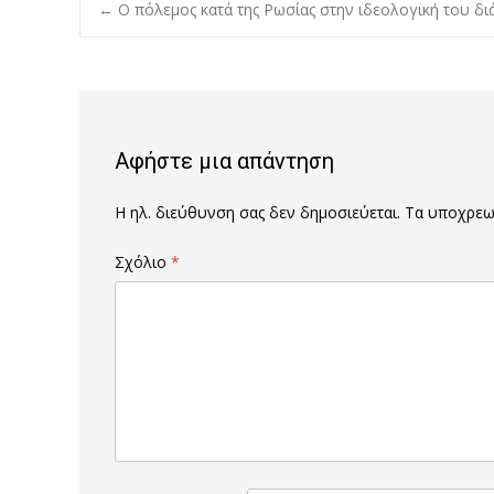
Post
←
Ο πόλεμος κατά της Ρωσίας στην ιδεολογική του δι
navigation
Αφήστε μια απάντηση
Η ηλ. διεύθυνση σας δεν δημοσιεύεται.
Τα υποχρεωτ
Σχόλιο
*