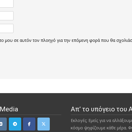
οπο μου σε αυτόν τον πλοηγό για την επόμενη φορά που θα σχολιά
 Media
Απ’ το υπόγειο του 
Εκλογές; Εμείς για να αλλάξουμ
κόσμο ψηφίζουμε κάθε μέρα. Φ