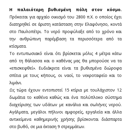
Η παλαιότερη βυθισμένη πόλη στον κόσμο.
Πρόκειται για αρχαίο οικισμό του 2800 π.Χ. ο οποίος έχει
διατηρηθεί σε άριστη κατάσταση στην Ελαφόνησο, κοντά
στο Παυλοπέτρι. Το νερό προφύλαξε από το χρόνο και
την ανθρώπινη παρέμβαση τα περισσότερα από τα
κτίσματα.
Το εντυπωσιακό είναι ότι βρίσκεται μόλις 4 μέτρα κάτω
από τη θάλασσα και ο καθένας μας θα μπορούσε να τα
«επισκεφθεί». Ευδιάκριτα είναι τα βυθισμένα διώροφα
σπίτια με τους κήπους, οι ναοί, το νεκροταφείο και το
λιμάνι.
Ως τώρα έχουν εντοπιστεί 15 κτίρια με τουλάχιστον 12
δωμάτια το καθένα καθώς και ένα πολύπλοκο σύστημα
διαχείρισης των υδάτων με κανάλια και σωλήνες νερού.
Αγάλματα, μεγάλοι πήλινοι αμφορείς, εργαλεία και άλλα
αντικείμενα καθημερινής χρήσης βρίσκονται διάσπαρτα
στο βυθό, σε μια έκταση 9 στρεμμάτων.