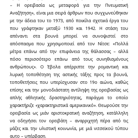
– Η ορειβασία ως μεταφορά για την Πνευματική
Αναζήτηση», είναι μια σειρά άρθρων που συγχωνεύθηκαν
με την άδεια του το 1973, από ποικίλα σχετικά έργα του
που γράφτηκαν μεταξύ 1930 και 1942. Η στάση του
απέναντι στα βουνά μπορεί να συνοψιστεί στο
απόσπασμα που χρησιμοποιεί από τον Νίτσε: «Πολλά
μέτρα επάνω από την επιφάνεια της θάλασσας – αλλά
πόσο περισσότερο επάνω από τους συνηθισμένους
ανθρώπους». Ο Έβολα απέρριπτε την ρομαντική και
λυρική τοποθέτηση της αστικής τάξης προς τα βουνά,
τοποθετήσεις που υπερίσχυσαν στο 19ο αιώνα, καθώς
επίσης και την μονοδιάστατη αντίληψη της ορειβασίας ως
απλής αθλητικής δραστηριότητας, παράγμα το οποίο
χαρακτήριζε «χαρακτηριστικά αμερικανικό». Θεωρούσε την
ορειβασία ως μιάν αριστοκρατική αναζήτηση, κατάλληλη
να οδηγήσει τον ορειβάτη – αναρριχητή πέρα από τις
μάζες και την υλιστική κοινωνία, με μιά νιτσεϊκού τύπου
αυτο – υπέρβαση.