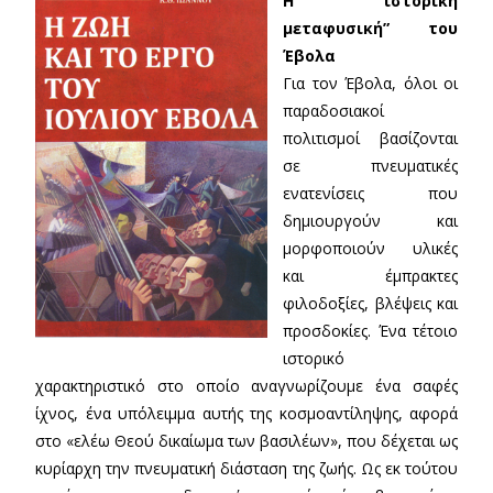
Η “ιστορική
μεταφυσική” του
Έβολα
Για τον Έβολα, όλοι οι
παραδοσιακοί
πολιτισμοί βασίζονται
σε πνευματικές
ενατενίσεις που
δημιουργούν και
μορφοποιούν υλικές
και έμπρακτες
φιλοδοξίες, βλέψεις και
προσδοκίες. Ένα τέτοιο
ιστορικό
χαρακτηριστικό στο οποίο αναγνωρίζουμε ένα σαφές
ίχνος, ένα υπόλειμμα αυτής της κοσμοαντίληψης, αφορά
στο «ελέω Θεού δικαίωμα των βασιλέων», που δέχεται ως
κυρίαρχη την πνευματική διάσταση της ζωής. Ως εκ τούτου