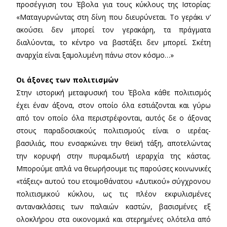
προσέγγιση του Έβολα για τους κύκλους της Ιστορίας:
«Ματαγυρνώντας στη δίνη που διευρύνεται. Το γεράκι ν’
ακούσει δεν μπορεί τον γερακάρη, τα πράγματα
διαλύονται, το κέντρο να βαστάξει δεν μπορεί. Σκέτη
αναρχία είναι ξαμολυμένη πάνω στον κόσμο…»
Οι άξονες των πολιτισμών
Στην ιστορική μεταφυσική του Έβολα κάθε πολιτισμός
έχει έναν άξονα, στον οποίο όλα εστιάζονται και γύρω
από τον οποίο όλα περιστρέφονται, αυτός δε ο άξονας
στους παραδοσιακούς πολιτισμούς είναι ο ιερέας-
βασιλιάς, που ενσαρκώνει την θεϊκή τάξη, αποτελώντας
την κορυφή στην πυραμιδωτή ιεραρχία της κάστας.
Μπορούμε απλά να θεωρήσουμε τις παρούσες κοινωνικές
«τάξεις» αυτού του ετοιμοθάνατου «Δυτικού» σύγχρονου
πολιτισμικού κύκλου, ως τις πλέον εκφυλισμένες
αντανακλάσεις των παλαιών καστών, βασισμένες εξ
ολοκλήρου στα οικονομικά και στερημένες ολότελα από