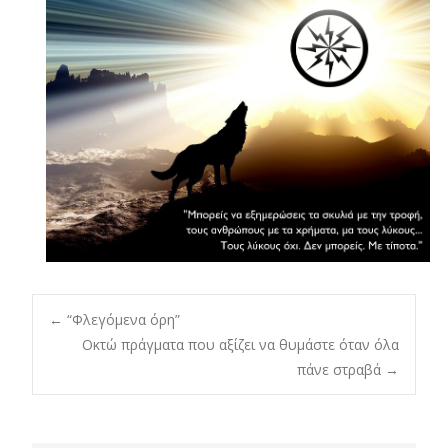
Post
←
“Φλεγόμενα όρη”
Οκτώ πράγματα που αξίζει να θυμάστε όταν όλα
πάνε στραβά
→
navigation