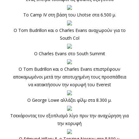
Το Camp IV στη βάση του Lhotse στα 6.500 μ.
Ο Tom Budrillon και ο Charles Evans αναχωρούν για το
South Col
Ο Charles Evans στο South Summit
Ο Tom Budrillon και ο Charles Evans επιστρέφουν
αποκαμωμένοι μετά την αποτυχημένη τους προσπάθεια
να κατακτήσουν την κορυφή του Everest
Ο George Lowe αλλάζει φίλμ στα 8.300 μ.
Τσεκάροντας τον εξοπλισμό λίγο πριν την αναχώρηση για
την κορυφή
Ο Edmund Hillary & ο Tenzing Norgay στα 8.500 μ.