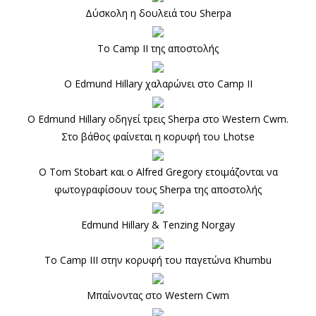
Δύσκολη η δουλειά του Sherpa
Το Camp II της αποστολής
Ο Edmund Hillary χαλαρώνει στο Camp II
Ο Edmund Hillary οδηγεί τρεις Sherpa στο Western Cwm.
Στο βάθος φαίνεται η κορυφή του Lhotse
Ο Tom Stobart και ο Alfred Gregory ετοιμάζονται να
φωτογραφίσουν τους Sherpa της αποστολής
Edmund Hillary & Tenzing Norgay
Το Camp III στην κορυφή του παγετώνα Khumbu
Μπαίνοντας στο Western Cwm