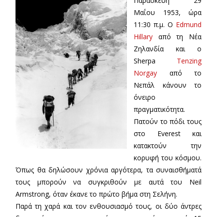
Παρασκευή 29
Μαΐου 1953, ώρα
11:30 π.μ. Ο
Edmund
Hillary
από τη Νέα
Ζηλανδία και ο
Sherpa
Tenzing
Norgay
από το
Νεπάλ κάνουν το
όνειρο
πραγματικότητα.
Πατούν το πόδι τους
στο Everest και
κατακτούν την
κορυφή του κόσμου.
Όπως θα δηλώσουν χρόνια αργότερα, τα συναισθήματά
τους μπορούν να συγκριθούν με αυτά του Neil
Armstrong, όταν έκανε το πρώτο βήμα στη Σελήνη.
Παρά τη χαρά και τον ενθουσιασμό τους, οι δύο άντρες