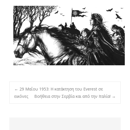
Post
←
29 Μαΐου 1953: Η κατάκτηση του Everest σε
εικόνες
Βοήθεια στην Σερβία και από την Ιταλία!
→
navigation