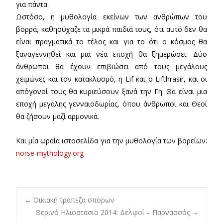
για πάντα.
Ωστόσο, η μυθολογία εκείνων των ανθρώπων του
βορρά, καθησύχαζε τα μικρά παιδιά τους, ότι αυτό δεν θα
είναι πραγματικά το τέλος και για το ότι ο κόσμος θα
ξαναγεννηθεί και μια νέα εποχή θα ξημερώσει. Δύο
άνθρωποι θα έχουν επιβιώσει από τους μεγάλους
χειμώνες και τον κατακλυσμό, η Lif και ο Lifthrasir, και οι
απόγονοί τους θα κυριεύσουν ξανά την Γη. Θα είναι μια
εποχή μεγάλης γενναιοδωρίας, όπου άνθρωποι και Θεοί
θα ζήσουν μαζί αρμονικά.
Και μία ωραία ιστοσελίδα για την μυθολογία των βορείων:
norse-mythology.org
Post
←
Οικιακή τράπεζα σπόρων
Θερινό Ηλιοστάσιο 2014: Δελφοί – Παρνασσός
→