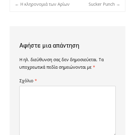
Post
←
Η κληρονομιά των Αρίων
Sucker Punch
→
navigation
Αφήστε μια απάντηση
Η ηλ. διεύθυνση σας δεν δημοσιεύεται.
Τα
υποχρεωτικά πεδία σημειώνονται με
*
Σχόλιο
*