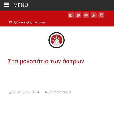
MENU
lykoreia @ gmail.com
Στα μονοπάτια των άστρων
30 Ιουνίου 2014
Αρθρογραφία