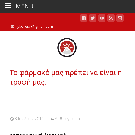
MENU
lykoreia @ gmail.com
Το φάρμακό μας πρέπει να είναι η
τροφή μας.
3 Ιουλίου 2014
Αρθρογραφία