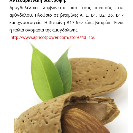
Αντικαρκινική διατροφή.
Αμυγδαλέλαιο: λαμβάνεται από τους καρπούς του
αμύγδαλου. Πλούσιο σε βιταμίνες Α, Ε, Β1, Β2, Β6, Β17
και ιχνοστοιχεία. Η βιταμίνη Β17 δεν είναι βιταμίνη. Είναι
η παλιά ονομασία της αμυγδαλίνης.
http://www.apricotpower.com/store/?id=156