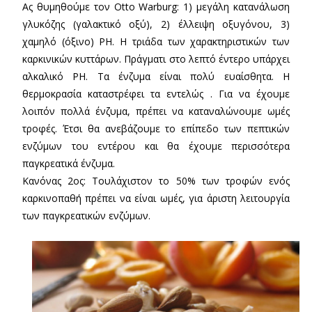
Ας θυμηθούμε τον Otto Warburg: 1) μεγάλη κατανάλωση
γλυκόζης (γαλακτικό οξύ), 2) έλλειψη οξυγόνου, 3)
χαμηλό (όξινο) ΡΗ. Η τριάδα των χαρακτηριστικών των
καρκινικών κυττάρων. Πράγματι στο λεπτό έντερο υπάρχει
αλκαλικό ΡΗ. Τα ένζυμα είναι πολύ ευαίσθητα. Η
θερμοκρασία καταστρέφει τα εντελώς . Για να έχουμε
λοιπόν πολλά ένζυμα, πρέπει να καταναλώνουμε ωμές
τροφές. Έτσι θα ανεβάζουμε το επίπεδο των πεπτικών
ενζύμων του εντέρου και θα έχουμε περισσότερα
παγκρεατικά ένζυμα.
Κανόνας 2ος: Τουλάχιστον το 50% των τροφών ενός
καρκινοπαθή πρέπει να είναι ωμές, για άριστη λειτουργία
των παγκρεατικών ενζύμων.