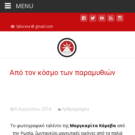
MENU
lykoreia @ gmail.com
Από τον κόσμο των παραμυθιών
6 Αυγούστου 2014
Αρθρογραφία
Το φωτογραφικό ταλέντο της
Μαργκαρίτα Κάρεβα
από
την Ρωσία, ζωντανεύει μαγευτικές εικόνες από τα παλιά