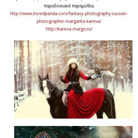
παραδοσιακά παραμύθια.
http://www.boredpanda.com/fantasy-photography-russian-
photographer-margarita-kareva/
http://kareva-margo.ru/