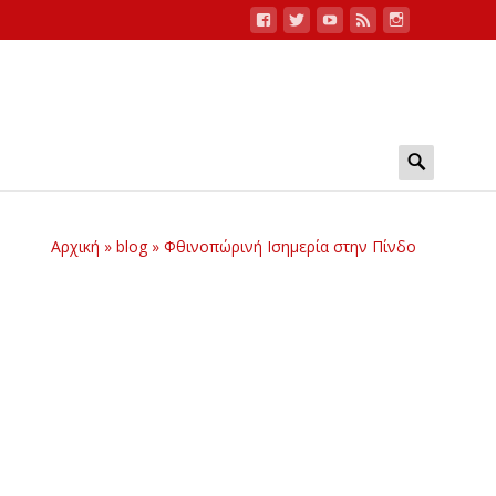
Search
for:
Αρχική
»
blog
»
Φθινοπώρινή Ισημερία στην Πίνδο