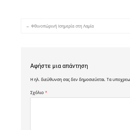
Post
←
Φθινοπώρινή Ισημερία στη Λαμία
navigation
Αφήστε μια απάντηση
Η ηλ. διεύθυνση σας δεν δημοσιεύεται.
Τα υποχρεωτ
Σχόλιο
*