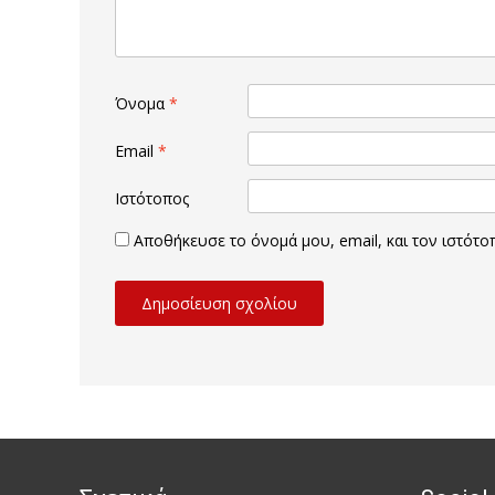
Όνομα
*
Email
*
Ιστότοπος
Αποθήκευσε το όνομά μου, email, και τον ιστότ