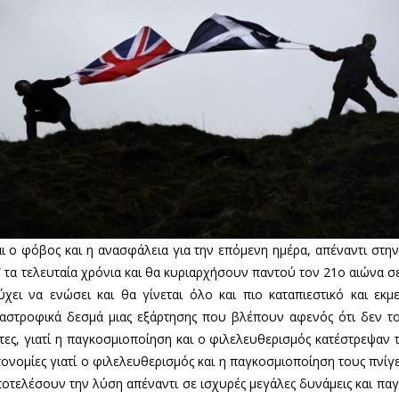
ι ο φόβος και η ανασφάλεια για την επόμενη ημέρα, απέναντι στην 
τα τελευταία χρόνια και θα κυριαρχήσουν παντού τον 21ο αιώνα σ
ύχει να ενώσει και θα γίνεται όλο και πιο καταπιεστικό και εκ
αστροφικά δεσμά μιας εξάρτησης που βλέπουν αφενός ότι δεν τ
τες, γιατί η παγκοσμιοποίηση και ο φιλελευθερισμός κατέστρεψαν τη
νομίες γιατί ο φιλελευθερισμός και η παγκοσμιοποίηση τους πνίγει.
οτελέσουν την λύση απέναντι σε ισχυρές μεγάλες δυνάμεις και π