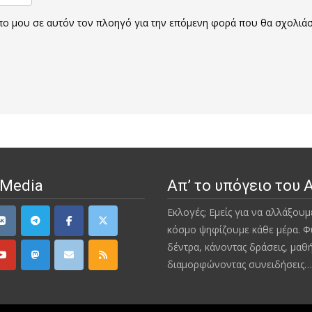
οπο μου σε αυτόν τον πλοηγό για την επόμενη φορά που θα σχολιά
 Media
Απ’ το υπόγειο του 
Εκλογές; Εμείς για να αλλάξουμ
κόσμο ψηφίζουμε κάθε μέρα. Φ
δέντρα, κάνοντας δράσεις, μαθ
διαμορφώνοντας συνειδήσεις…