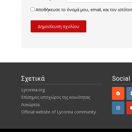
Αποθήκευσε το όνομά μου, email, και τον ιστότ
Σχετικά
Social
Lycoreia.org
Επίσημος ιστοχώρος της κοινότητας
Λυκώρεια.
Official website of Lycoreia community.