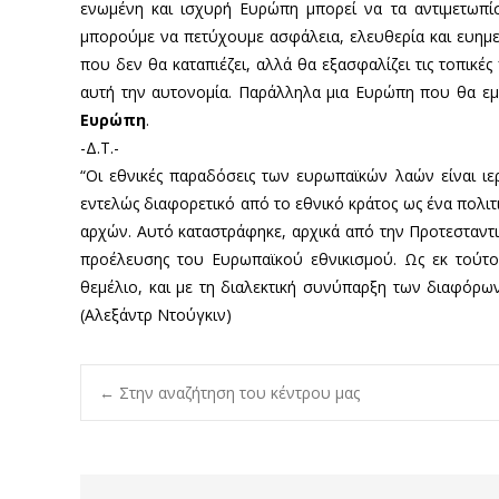
ενωμένη και ισχυρή Ευρώπη μπορεί να τα αντιμετωπίσ
μπορούμε να πετύχουμε ασφάλεια, ελευθερία και ευημ
που δεν θα καταπιέζει, αλλά θα εξασφαλίζει τις τοπικές
αυτή την αυτονομία. Παράλληλα μια Ευρώπη που θα εμπ
Ευρώπη
.
-Δ.Τ.-
“Οι εθνικές παραδόσεις των ευρωπαϊκών λαών είναι ιερ
εντελώς διαφορετικό από το εθνικό κράτος ως ένα πολι
αρχών. Αυτό καταστράφηκε, αρχικά από την Προτεσταντι
προέλευσης του Ευρωπαϊκού εθνικισμού. Ως εκ τούτου
θεμέλιο, και με τη διαλεκτική συνύπαρξη των διαφόρων
(Αλεξάντρ Ντούγκιν)
Post
←
Στην αναζήτηση του κέντρου μας
navigation