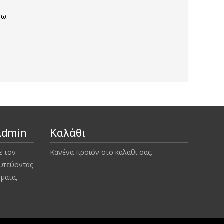
σω.
Admin
Καλάθι
ε τον
Κανένα προϊόν στο καλάθι σας.
υτεύοντας
ήματα,