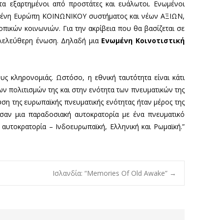
τα εξαρτημένοι από προστάτες και ευάλωτοι. Ενωμένοι
νωμένη Ευρώπη ΚΟΙΝΩΝΙΚΟΥ συστήματος και νέων ΑΞΙΩΝ,
τοπικών κοινωνιών. Για την ακρίβεια που θα βασίζεται σε
ιλελεύθερη ένωση. Δηλαδή μια
Ενωμένη Κοινοτιστική
υς κληρονομιάς. Ωστόσο, η εθνική ταυτότητα είναι κάτι
ν πολιτισμών της και στην ενότητα των πνευματικών της
ση της ευρωπαϊκής πνευματικής ενότητας ήταν μέρος της
 σαν μια παραδοσιακή αυτοκρατορία με ένα πνευματικό
 αυτοκρατορία – Ινδοευρωπαϊκή, Ελληνική και Ρωμαϊκή.”
Ισλανδία: “Memories Of Old Awake”
→