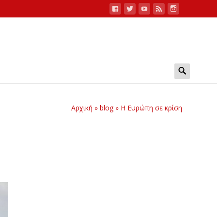
Search
for:
Αρχική
»
blog
»
Η Ευρώπη σε κρίση