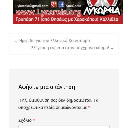
Post
←
Ημερίδα για τον Ελληνικό Κοινοτισμό
Εξέγερση ενάντια στον σύγχρονο κόσμο!
→
navigation
Αφήστε μια απάντηση
Η ηλ. διεύθυνση σας δεν δημοσιεύεται.
Τα
υποχρεωτικά πεδία σημειώνονται με
*
Σχόλιο
*