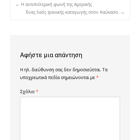
Post
←
Η αντιπολεμική φωνή της Αμερικής
Ένας λαός Ιρανικής καταγωγής στον Καύκασο.
→
navigation
Αφήστε μια απάντηση
Η ηλ. διεύθυνση σας δεν δημοσιεύεται.
Τα
υποχρεωτικά πεδία σημειώνονται με
*
Σχόλιο
*