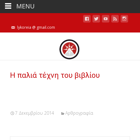
MENU
lykoreia @ gmail.com
Η παλιά τέχνη του βιβλίου
7 Δεκεμβρίου 2014
Αρθρογραφία