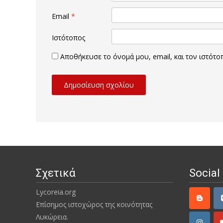
Email
*
Ιστότοπος
Αποθήκευσε το όνομά μου, email, και τον ιστότ
Σχετικά
Social
Lycoreia.org
Επίσημος ιστοχώρος της κοινότητας
Λυκώρεια.