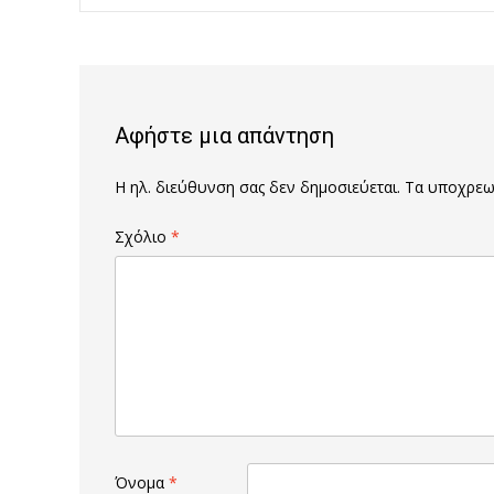
Post
navigation
Αφήστε μια απάντηση
Η ηλ. διεύθυνση σας δεν δημοσιεύεται.
Τα υποχρεωτ
Σχόλιο
*
Όνομα
*