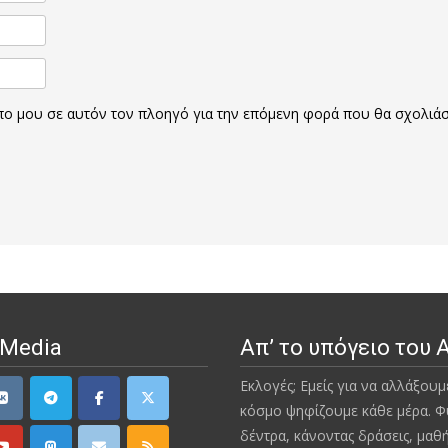
οπο μου σε αυτόν τον πλοηγό για την επόμενη φορά που θα σχολιά
 Media
Απ’ το υπόγειο του 
Εκλογές; Εμείς για να αλλάξουμ
κόσμο ψηφίζουμε κάθε μέρα. Φ
δέντρα, κάνοντας δράσεις, μαθ